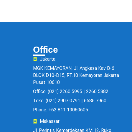
Office
Jakarta
MGK KEMAYORAN, Jl. Angkasa Kav B-6
BLOK D10-D15, RT.10 Kemayoran Jakarta
Pusat 10610
Office: (021) 2260 5995 | 2260 5882
Toko: (021) 2907 0791 | 6586 7960
Phone: +62 811 19060605
Makassar
Jl. Perintis Kemerdekaan KM 12, Ruko