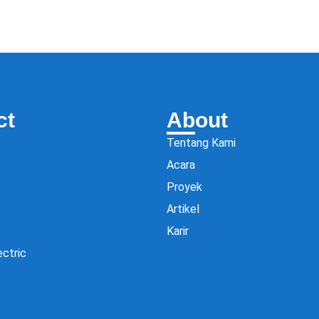
ct
About
Tentang Kami
Acara
Proyek
Artikel
Karir
ectric