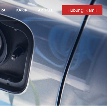
ARA
KARIR
ARTIKEL
Hubungi Kami!