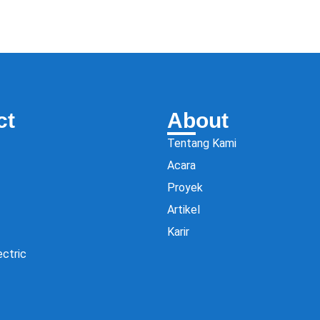
ct
About
Tentang Kami
Acara
Proyek
Artikel
Karir
ectric