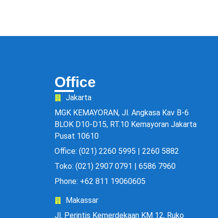
Office
Jakarta
MGK KEMAYORAN, Jl. Angkasa Kav B-6
BLOK D10-D15, RT.10 Kemayoran Jakarta
Pusat 10610
Office: (021) 2260 5995 | 2260 5882
Toko: (021) 2907 0791 | 6586 7960
Phone: +62 811 19060605
Makassar
Jl. Perintis Kemerdekaan KM 12, Ruko