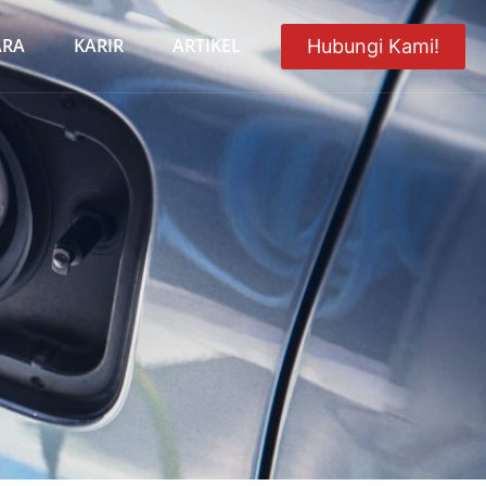
ARA
KARIR
ARTIKEL
Hubungi Kami!