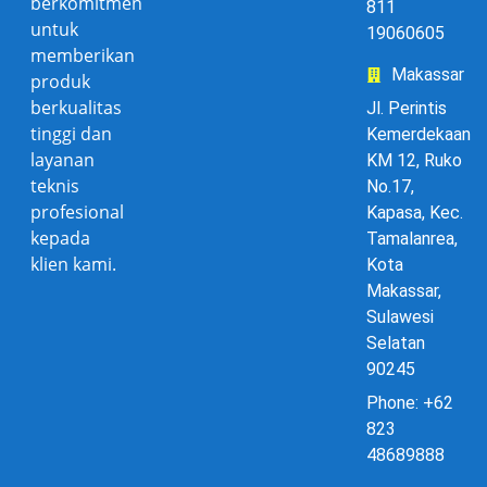
berkomitmen
811
untuk
19060605
memberikan
Makassar
produk
berkualitas
Jl. Perintis
tinggi dan
Kemerdekaan
layanan
KM 12, Ruko
teknis
No.17,
profesional
Kapasa, Kec.
kepada
Tamalanrea,
klien kami.
Kota
Makassar,
Sulawesi
Selatan
90245
Phone: +62
823
48689888