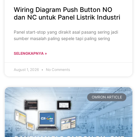
Wiring Diagram Push Button NO
dan NC untuk Panel Listrik Industri
Panel start-stop yang dirakit asal pasang sering jadi
sumber masalah paling sepele tapi paling sering
SELENGKAPNYA »
August 1, 2026
No Comments
OMRON ARTICLE