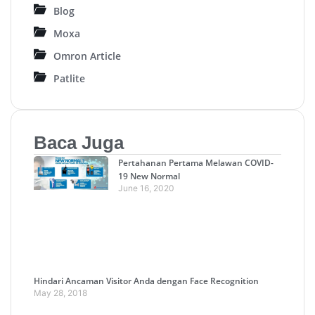
Blog
Moxa
Omron Article
Patlite
Baca Juga
Pertahanan Pertama Melawan COVID-
19 New Normal
June 16, 2020
Hindari Ancaman Visitor Anda dengan Face Recognition
May 28, 2018