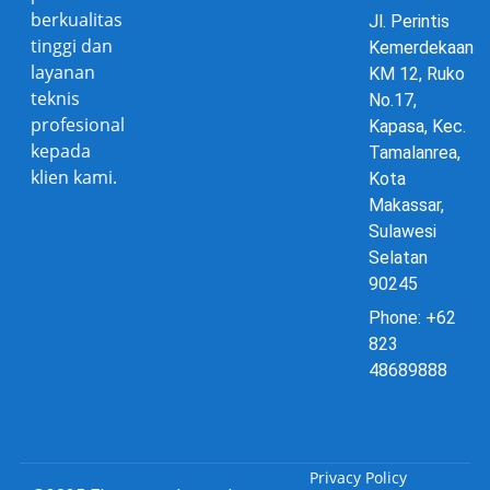
berkualitas
Jl. Perintis
tinggi dan
Kemerdekaan
layanan
KM 12, Ruko
teknis
No.17,
profesional
Kapasa, Kec.
kepada
Tamalanrea,
klien kami.
Kota
Makassar,
Sulawesi
Selatan
90245
Phone: +62
823
48689888
Privacy Policy