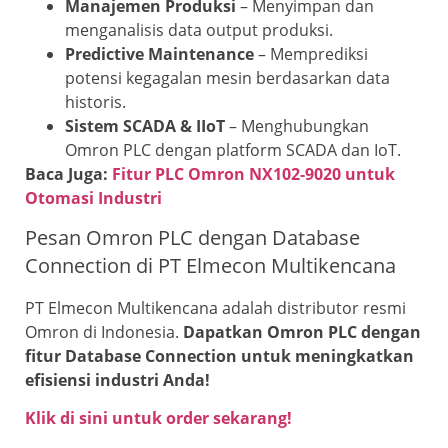
Manajemen Produksi
– Menyimpan dan
menganalisis data output produksi.
Predictive Maintenance
– Memprediksi
potensi kegagalan mesin berdasarkan data
historis.
Sistem SCADA & IIoT
– Menghubungkan
Omron PLC dengan platform SCADA dan IoT.
Baca Juga:
Fitur PLC Omron NX102-9020 untuk
Otomasi Industri
Pesan Omron PLC dengan Database
Connection di PT Elmecon Multikencana
PT Elmecon Multikencana adalah distributor resmi
Omron di Indonesia.
Dapatkan Omron PLC dengan
fitur Database Connection untuk meningkatkan
efisiensi industri Anda!
Klik di sini untuk order sekarang!