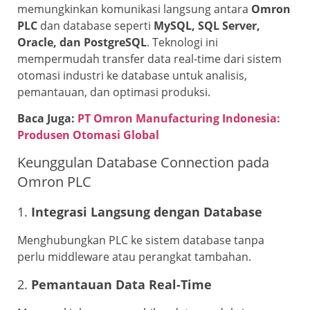
memungkinkan komunikasi langsung antara
Omron
PLC
dan database seperti
MySQL, SQL Server,
Oracle, dan PostgreSQL
. Teknologi ini
mempermudah transfer data real-time dari sistem
otomasi industri ke database untuk analisis,
pemantauan, dan optimasi produksi.
Baca Juga:
PT Omron Manufacturing Indonesia:
Produsen Otomasi Global
Keunggulan Database Connection pada
Omron PLC
1.
Integrasi Langsung dengan Database
Menghubungkan PLC ke sistem database tanpa
perlu middleware atau perangkat tambahan.
2.
Pemantauan Data Real-Time