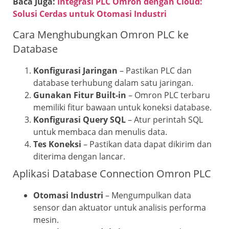
Baca Juga:
Integrasi PLC Omron dengan Cloud:
Solusi Cerdas untuk Otomasi Industri
Cara Menghubungkan Omron PLC ke
Database
Konfigurasi Jaringan
– Pastikan PLC dan
database terhubung dalam satu jaringan.
Gunakan Fitur Built-in
– Omron PLC terbaru
memiliki fitur bawaan untuk koneksi database.
Konfigurasi Query SQL
– Atur perintah SQL
untuk membaca dan menulis data.
Tes Koneksi
– Pastikan data dapat dikirim dan
diterima dengan lancar.
Aplikasi Database Connection Omron PLC
Otomasi Industri
– Mengumpulkan data
sensor dan aktuator untuk analisis performa
mesin.