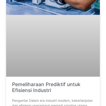
Pemeliharaan Prediktif untuk
Efisiensi Industri
Pengantar Dalam era industri modern, keberlanjutan
dan efisiensi operasional menjadi prioritas utama.