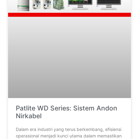
Patlite WD Series: Sistem Andon
Nirkabel
Dalam era industri yang terus berkembang, efisiensi
operasional menjadi kunci utama dalam memastikan