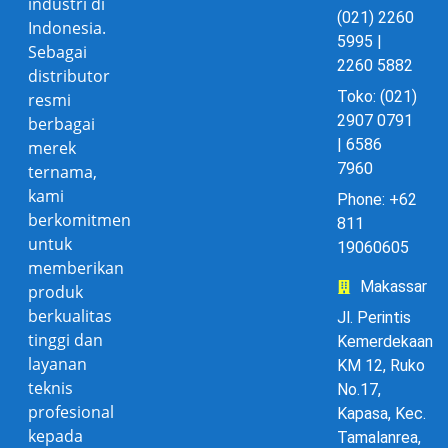
industri di
(021) 2260
Indonesia.
5995 |
Sebagai
2260 5882
distributor
Toko: (021)
resmi
2907 0791
berbagai
| 6586
merek
7960
ternama,
kami
Phone: +62
berkomitmen
811
untuk
19060605
memberikan
Makassar
produk
berkualitas
Jl. Perintis
tinggi dan
Kemerdekaan
layanan
KM 12, Ruko
teknis
No.17,
profesional
Kapasa, Kec.
kepada
Tamalanrea,