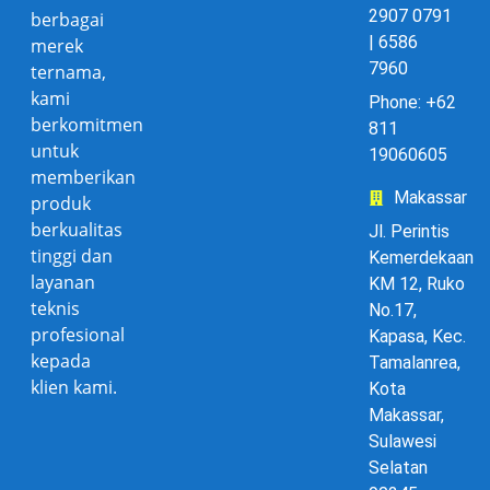
2907 0791
berbagai
| 6586
merek
7960
ternama,
kami
Phone: +62
berkomitmen
811
untuk
19060605
memberikan
Makassar
produk
berkualitas
Jl. Perintis
tinggi dan
Kemerdekaan
layanan
KM 12, Ruko
teknis
No.17,
profesional
Kapasa, Kec.
kepada
Tamalanrea,
klien kami.
Kota
Makassar,
Sulawesi
Selatan