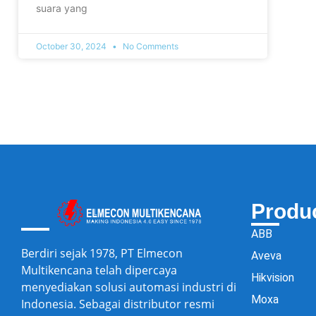
suara yang
October 30, 2024
No Comments
Produ
ABB
Berdiri sejak 1978, PT Elmecon
Aveva
Multikencana telah dipercaya
Hikvision
menyediakan solusi automasi industri di
Moxa
Indonesia. Sebagai distributor resmi