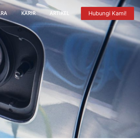
ARA
KARIR
ARTIKEL
Hubungi Kami!