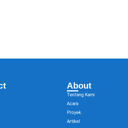
ct
About
Tentang Kami
Acara
Proyek
Artikel