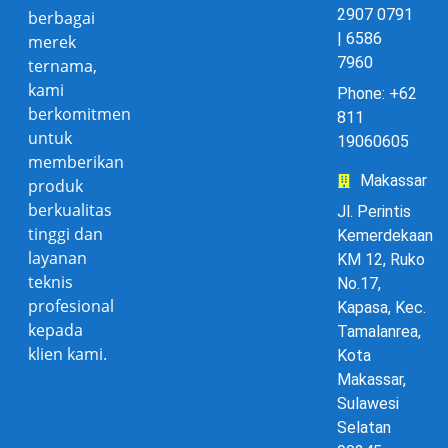
2907 0791
berbagai
| 6586
merek
7960
ternama,
kami
Phone: +62
berkomitmen
811
untuk
19060605
memberikan
Makassar
produk
berkualitas
Jl. Perintis
tinggi dan
Kemerdekaan
layanan
KM 12, Ruko
teknis
No.17,
profesional
Kapasa, Kec.
kepada
Tamalanrea,
klien kami.
Kota
Makassar,
Sulawesi
Selatan