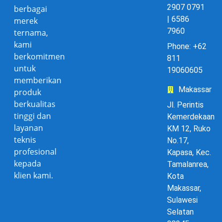
2907 0791
berbagai
| 6586
merek
7960
ternama,
kami
Phone: +62
berkomitmen
811
untuk
19060605
memberikan
Makassar
produk
berkualitas
Jl. Perintis
tinggi dan
Kemerdekaan
layanan
KM 12, Ruko
teknis
No.17,
profesional
Kapasa, Kec.
kepada
Tamalanrea,
klien kami.
Kota
Makassar,
Sulawesi
Selatan