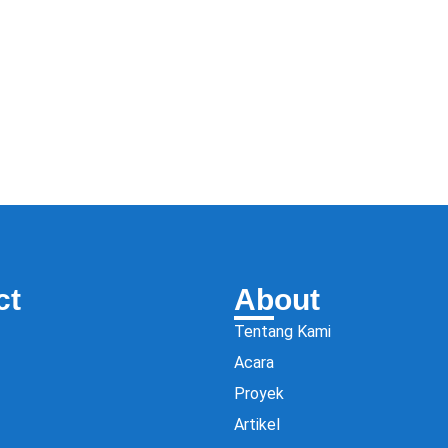
ct
About
Tentang Kami
Acara
Proyek
Artikel