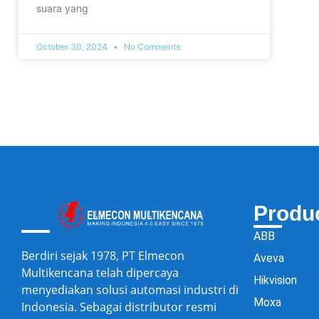
suara yang
October 30, 2024
No Comments
Produ
ABB
Berdiri sejak 1978, PT Elmecon
Aveva
Multikencana telah dipercaya
Hikvision
menyediakan solusi automasi industri di
Moxa
Indonesia. Sebagai distributor resmi