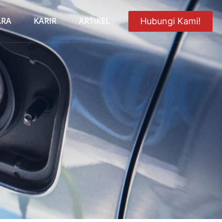
ARA
KARIR
ARTIKEL
Hubungi Kami!