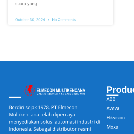
suara yang
October 30, 2024
No Comments
Produ
ABB
Berdiri sejak 1978, PT Elmecon
Aveva
Multikencana telah dipercaya
Hikvision
menyediakan solusi automasi industri di
Moxa
Indonesia. Sebagai distributor resmi