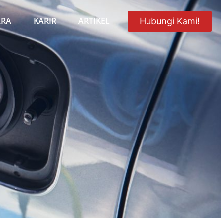
ARA
KARIR
ARTIKEL
Hubungi Kami!