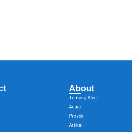
ct
About
Tentang Kami
Acara
Proyek
Artikel