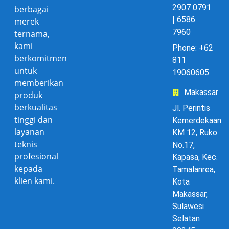
2907 0791
berbagai
| 6586
merek
7960
ternama,
kami
Phone: +62
berkomitmen
811
untuk
19060605
memberikan
Makassar
produk
berkualitas
Jl. Perintis
tinggi dan
Kemerdekaan
layanan
KM 12, Ruko
teknis
No.17,
profesional
Kapasa, Kec.
kepada
Tamalanrea,
klien kami.
Kota
Makassar,
Sulawesi
Selatan