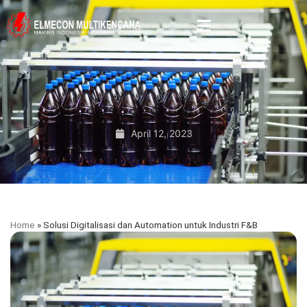
April 12, 2023
Home
»
Solusi Digitalisasi dan Automation untuk Industri F&B