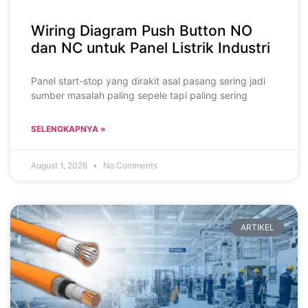
Wiring Diagram Push Button NO
dan NC untuk Panel Listrik Industri
Panel start-stop yang dirakit asal pasang sering jadi
sumber masalah paling sepele tapi paling sering
SELENGKAPNYA »
August 1, 2026
No Comments
ARTIKEL