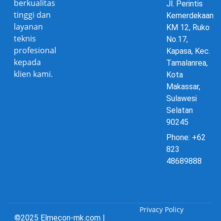
berkualitas
Jl. Perintis
tinggi dan
Kemerdekaan
layanan
KM 12, Ruko
teknis
No.17,
profesional
Kapasa, Kec.
kepada
Tamalanrea,
klien kami.
Kota
Makassar,
Sulawesi
Selatan
90245
Phone: +62
823
48689888
Privacy Policy
©2025 Elmecon-mk.com |