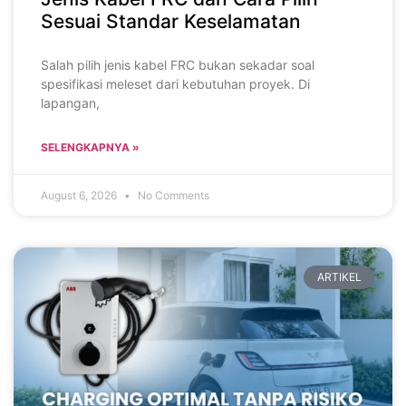
Sesuai Standar Keselamatan
Salah pilih jenis kabel FRC bukan sekadar soal
spesifikasi meleset dari kebutuhan proyek. Di
lapangan,
SELENGKAPNYA »
August 6, 2026
No Comments
ARTIKEL