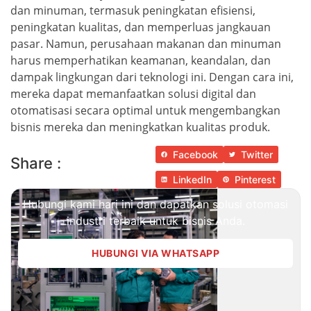
dan minuman, termasuk peningkatan efisiensi,
peningkatan kualitas, dan memperluas jangkauan
pasar. Namun, perusahaan makanan dan minuman
harus memperhatikan keamanan, keandalan, dan
dampak lingkungan dari teknologi ini. Dengan cara ini,
mereka dapat memanfaatkan solusi digital dan
otomatisasi secara optimal untuk mengembangkan
bisnis mereka dan meningkatkan kualitas produk.
Facebook
Twitter
Share :
LinkedIn
Pinterest
Hubungi kami hari ini dan dapatkan solusi otomasi
industri terbaik untuk bisnis Anda.
HUBUNGI VIA WHATSAPP