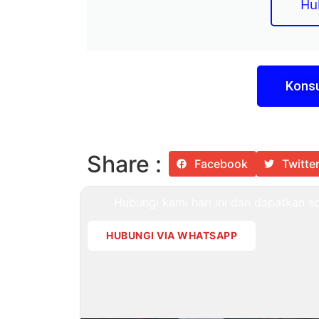
Hu
Konsu
Share :
Facebook
Twitte
Hubungi kami hari ini dan dapatkan sol
HUBUNGI VIA WHATSAPP