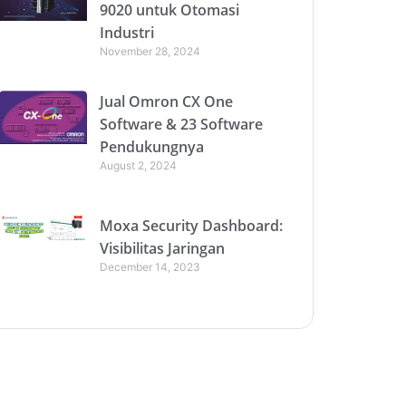
9020 untuk Otomasi
Industri
November 28, 2024
Jual Omron CX One
Software & 23 Software
Pendukungnya
August 2, 2024
Moxa Security Dashboard:
Visibilitas Jaringan
December 14, 2023