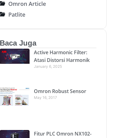
Omron Article
Patlite
Baca Juga
Active Harmonic Filter:
Atasi Distorsi Harmonik
January 6, 2025
Omron Robust Sensor
May 16, 2017
Fitur PLC Omron NX102-