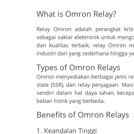
What is Omron Relay?
Relay Omron adalah perangkat krit
sebagai saklar elektronik untuk mengo
dan kualitas terbaik, relay Omron 
industri dari yang sederhana hingga y
Types of Omron Relays
Omron menyediakan berbagai jenis rela
state (SSR), dan relay penjagaan. Mas
sendiri dalam hal daya tahan, kec
beban listrik yang berbeda.
Benefits of Omron Relays
1. Keandalan Tinggi