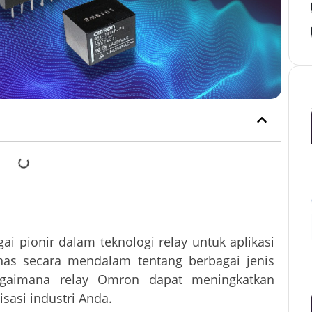
i pionir dalam teknologi relay untuk aplikasi
ahas secara mendalam tentang berbagai jenis
agaimana relay Omron dapat meningkatkan
sasi industri Anda.