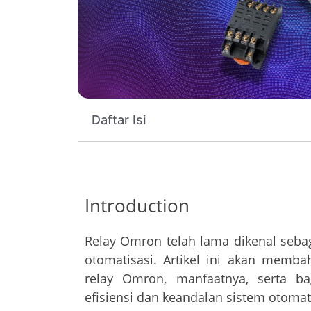
Daftar Isi
Introduction
Relay Omron telah lama dikenal sebaga
otomatisasi. Artikel ini akan memb
relay Omron, manfaatnya, serta b
efisiensi dan keandalan sistem otomati