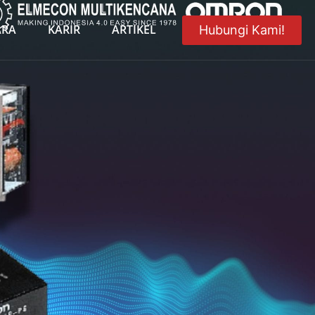
ARA
KARIR
ARTIKEL
Hubungi Kami!