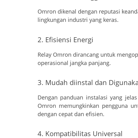
Omron dikenal dengan reputasi kean
lingkungan industri yang keras.
2. Efisiensi Energi
Relay Omron dirancang untuk mengopt
operasional jangka panjang.
3. Mudah diinstal dan Digunak
Dengan panduan instalasi yang jelas
Omron memungkinkan pengguna untu
dengan cepat dan efisien.
4. Kompatibilitas Universal