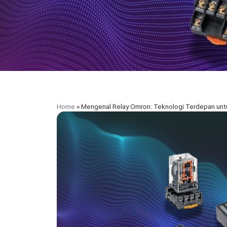
Home
»
Mengenal Relay Omron: Teknologi Terdepan untu