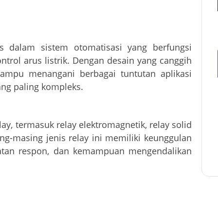
is dalam sistem otomatisasi yang berfungsi
ntrol arus listrik. Dengan desain yang canggih
mampu menangani berbagai tuntutan aplikasi
ang paling kompleks.
y, termasuk relay elektromagnetik, relay solid
ing-masing jenis relay ini memiliki keunggulan
epatan respon, dan kemampuan mengendalikan