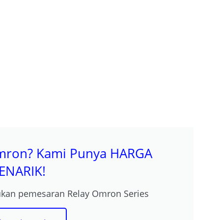
mron? Kami Punya HARGA
ENARIK!
ukan pemesaran Relay Omron Series