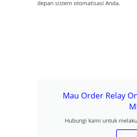
depan sistem otomatisasi Anda.
Mau Order Relay O
M
Hubungi kami untuk melak