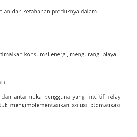
dalan dan ketahanan produknya dalam
imalkan konsumsi energi, mengurangi biaya
an
 dan antarmuka pengguna yang intuitif, relay
k mengimplementasikan solusi otomatisasi