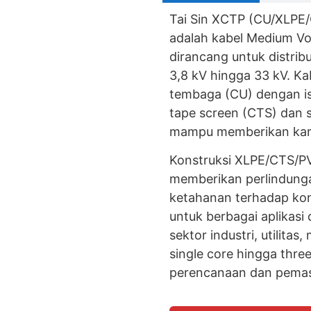
Tai Sin XCTP (CU/XLPE/
adalah kabel Medium V
dirancang untuk distribu
3,8 kV hingga 33 kV. K
tembaga (CU) dengan is
tape screen (CTS) dan 
mampu memberikan karakt
Konstruksi XLPE/CTS/PV
memberikan perlindunga
ketahanan terhadap kon
untuk berbagai aplikasi
sektor industri, utilitas
single core hingga thre
perencanaan dan pemasan