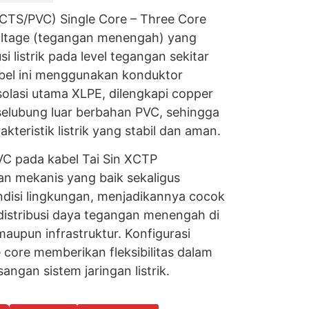
CTS/PVC) Single Core – Three Core
oltage (tegangan menengah) yang
si listrik pada level tegangan sekitar
abel ini menggunakan konduktor
olasi utama XLPE, dilengkapi copper
selubung luar berbahan PVC, sehingga
eristik listrik yang stabil dan aman.
C pada kabel Tai Sin XCTP
n mekanis yang baik sekaligus
disi lingkungan, menjadikannya cocok
 distribusi daya tegangan menengah di
, maupun infrastruktur. Konfigurasi
e core memberikan fleksibilitas dalam
gan sistem jaringan listrik.