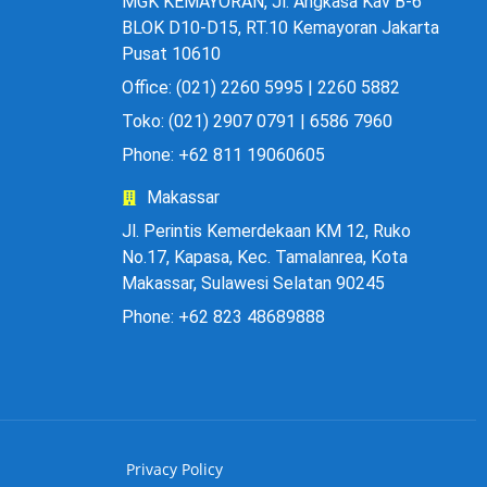
MGK KEMAYORAN, Jl. Angkasa Kav B-6
BLOK D10-D15, RT.10 Kemayoran Jakarta
Pusat 10610
Office: (021) 2260 5995 | 2260 5882
Toko: (021) 2907 0791 | 6586 7960
Phone: +62 811 19060605
Makassar
Jl. Perintis Kemerdekaan KM 12, Ruko
No.17, Kapasa, Kec. Tamalanrea, Kota
Makassar, Sulawesi Selatan 90245
Phone: +62 823 48689888
Privacy Policy