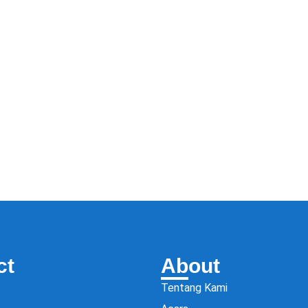
ct
About
Tentang Kami