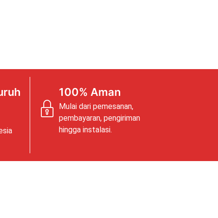
uruh
100% Aman
Mulai dari pemesanan,
pembayaran, pengiriman
hingga instalasi.
esia