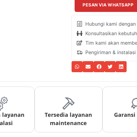
PESAN VIA WHATSAPP
Hubungi kami dengan k
Konsultasikan kebutu
Tim kami akan member
Pengiriman & instalas
a layanan
Tersedia layanan
Garansi
alasi
maintenance