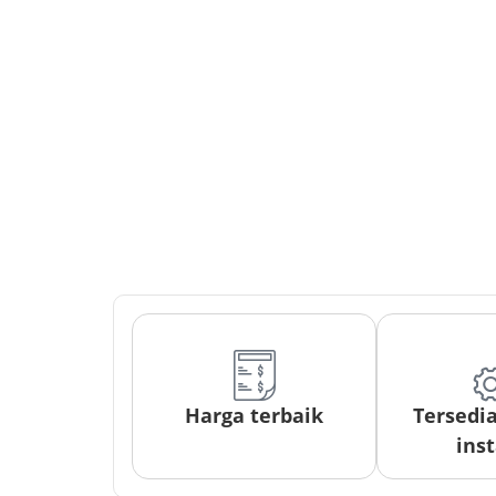
Harga terbaik
Tersedi
inst