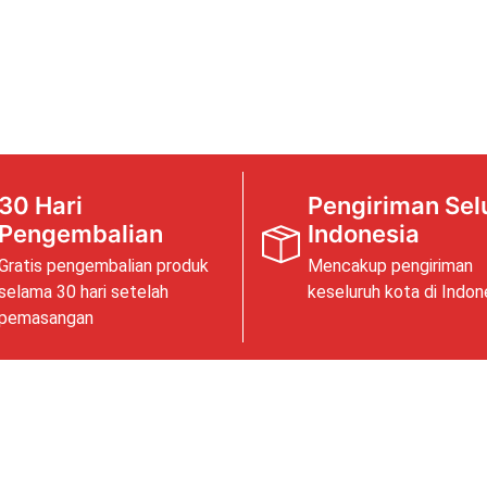
30 Hari
Pengiriman Sel
Pengembalian
Indonesia
Gratis pengembalian produk
Mencakup pengiriman
selama 30 hari setelah
keseluruh kota di Indon
pemasangan