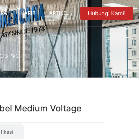
ARA
KARIR
ARTIKEL
Hubungi Kami!
 CTS PVC
abel Medium Voltage
fikasi