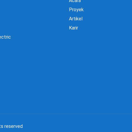
Acara
Proyek
Artikel
Karir
ectric
ts reserved