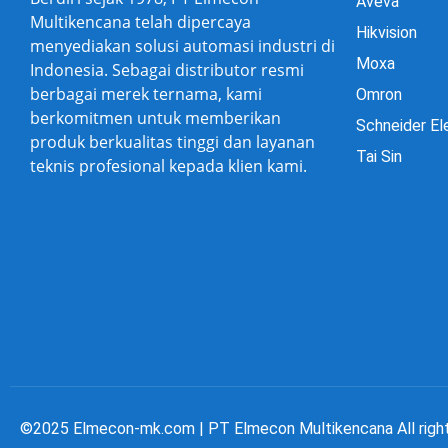
Aveva
Multikencana telah dipercaya
Hikvision
menyediakan solusi automasi industri di
Moxa
Indonesia. Sebagai distributor resmi
berbagai merek ternama, kami
Omron
berkomitmen untuk memberikan
Schneider El
produk berkualitas tinggi dan layanan
Tai Sin
teknis profesional kepada klien kami.
©2025 Elmecon-mk.com | PT Elmecon Multikencana All righ