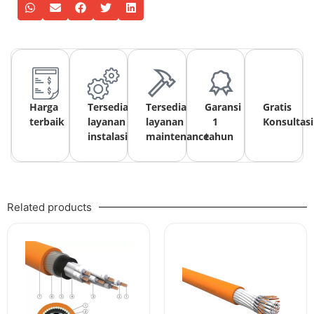
Harga
Tersedia
Tersedia
Garansi
Gratis
terbaik
layanan
layanan
1
Konsultasi
instalasi
maintenance
tahun
Related products