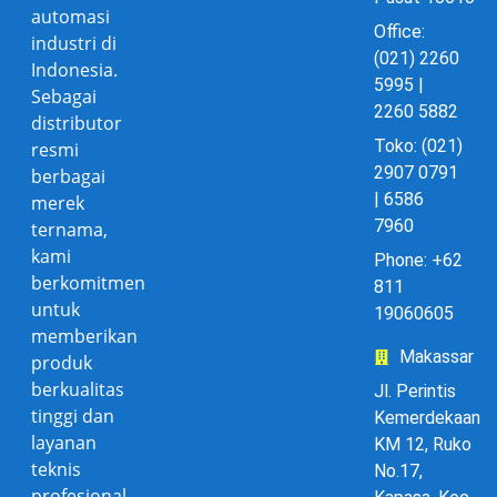
automasi
Office:
industri di
(021) 2260
Indonesia.
5995 |
Sebagai
2260 5882
distributor
Toko: (021)
resmi
2907 0791
berbagai
| 6586
merek
7960
ternama,
kami
Phone: +62
berkomitmen
811
untuk
19060605
memberikan
Makassar
produk
berkualitas
Jl. Perintis
tinggi dan
Kemerdekaan
layanan
KM 12, Ruko
teknis
No.17,
profesional