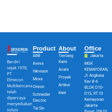
Product
About
Office
ABB
Tentang
Jakarta
Berdiri
Kami
Aveva
MGK
sejak 1978,
Acara
KEMAYORAN,
Hikvision
PT
Jl. Angkasa
Proyek
Moxa
Elmecon
Kav B-6
Artikel
Multikencana
Omron
BLOK D10-
telah
Karir
D15, RT.10
Schneider
dipercaya
Kemayoran
Electric
menyediakan
Jakarta
Tai Sin
solusi
Pusat 10610