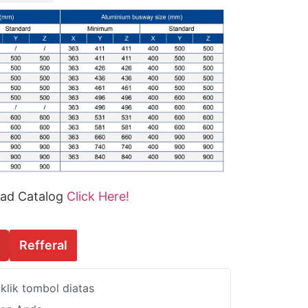
ad Catalog
Click Here!
Refferal
lik tombol diatas