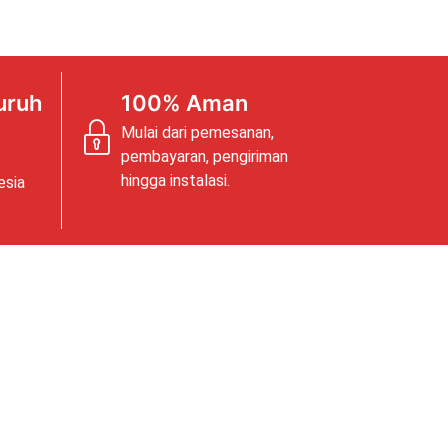
uruh
100% Aman
Mulai dari pemesanan,
pembayaran, pengiriman
hingga instalasi.
esia