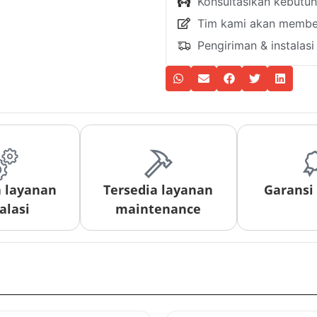
Konsultasikan kebutu
Tim kami akan member
Pengiriman & instalas
a layanan
Tersedia layanan
Garansi
alasi
maintenance