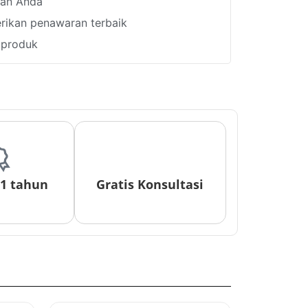
han Anda
ikan penawaran terbaik
i produk
 1 tahun
Gratis Konsultasi