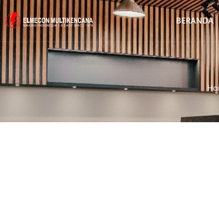
BERANDA
Ho