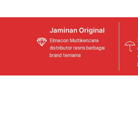
Jaminan Original
Elmecon Multikencana
distributor resmi berbagai
brand ternama