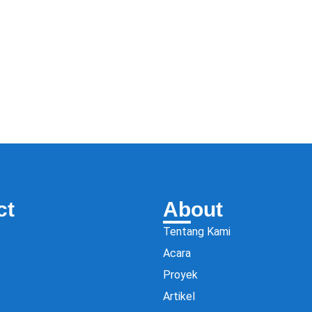
ct
About
Tentang Kami
Acara
Proyek
Artikel