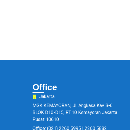
Office
Jakarta
MGK KEMAYORAN, Jl. Angkasa Kav B-6
BLOK D10-D15, RT.10 Kemayoran Jakarta
Pusat 10610
Office: (021) 2260 5995 | 2260 5882