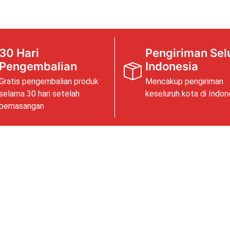
30 Hari
Pengiriman Sel
Pengembalian
Indonesia
Gratis pengembalian produk
Mencakup pengiriman
selama 30 hari setelah
keseluruh kota di Indon
pemasangan