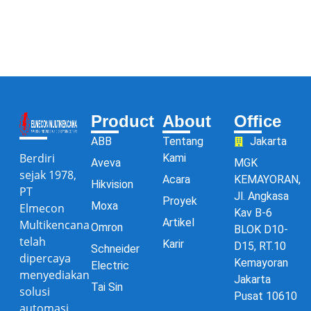
Product
About
Office
ABB
Tentang
Jakarta
Berdiri
Kami
Aveva
MGK
sejak 1978,
Acara
KEMAYORAN,
Hikvision
PT
Jl. Angkasa
Proyek
Moxa
Elmecon
Kav B-6
Artikel
Multikencana
Omron
BLOK D10-
telah
Karir
D15, RT.10
Schneider
dipercaya
Kemayoran
Electric
menyediakan
Jakarta
Tai Sin
solusi
Pusat 10610
automasi