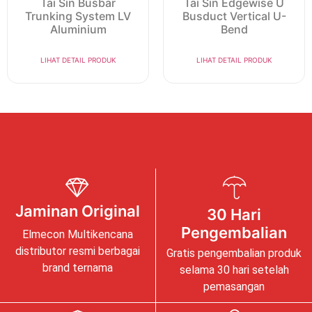
Tai Sin Busbar
Tai Sin Edgewise U
Trunking System LV
Busduct Vertical U-
Aluminium
Bend
LIHAT DETAIL PRODUK
LIHAT DETAIL PRODUK
Jaminan Original
30 Hari
Pengembalian
Elmecon Multikencana
distributor resmi berbagai
Gratis pengembalian produk
brand ternama
selama 30 hari setelah
pemasangan