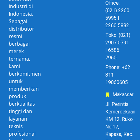
Office:
industri di
(021) 2260
Indonesia.
5995 |
Sebagai
2260 5882
distributor
Toko: (021)
resmi
2907 0791
berbagai
| 6586
merek
7960
ternama,
kami
Phone: +62
berkomitmen
811
untuk
19060605
memberikan
Makassar
produk
berkualitas
Jl. Perintis
tinggi dan
Kemerdekaan
layanan
KM 12, Ruko
teknis
No.17,
profesional
Kapasa, Kec.