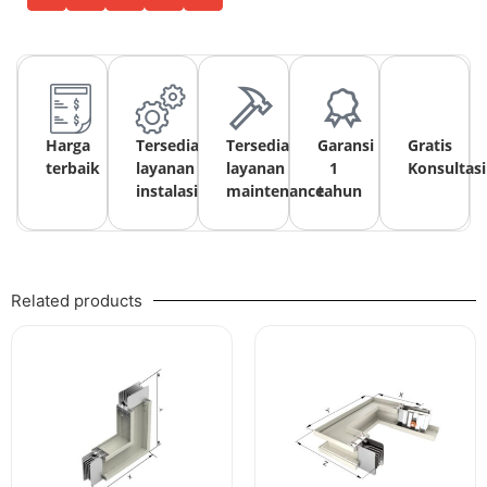
Harga
Tersedia
Tersedia
Garansi
Gratis
terbaik
layanan
layanan
1
Konsultasi
instalasi
maintenance
tahun
Related products