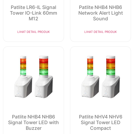
Patlite LR6-IL Signal
Patlite NHB4 NHB6
Tower IO-Link 60mm
Network Alert Light
M12
Sound
LIHAT DETAIL PRODUK
LIHAT DETAIL PRODUK
Patlite NHB4 NHB6
Patlite NHV4 NHV6
Signal Tower LED with
Signal Tower LED
Buzzer
Compact