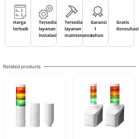
Harga
Tersedia
Tersedia
Garansi
Gratis
terbaik
layanan
layanan
1
Konsultasi
instalasi
maintenance
tahun
Related products