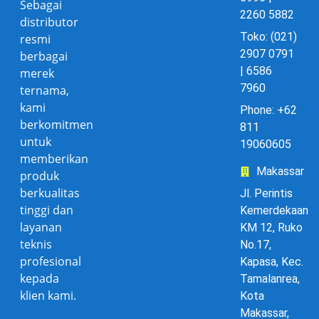
Sebagai
2260 5882
distributor
Toko: (021)
resmi
2907 0791
berbagai
| 6586
merek
7960
ternama,
kami
Phone: +62
berkomitmen
811
untuk
19060605
memberikan
Makassar
produk
berkualitas
Jl. Perintis
tinggi dan
Kemerdekaan
layanan
KM 12, Ruko
teknis
No.17,
profesional
Kapasa, Kec.
kepada
Tamalanrea,
klien kami.
Kota
Makassar,