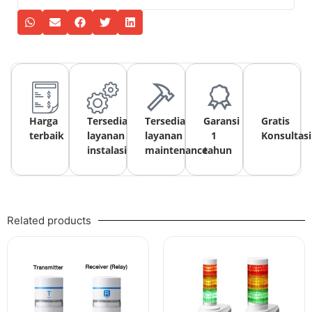
Harga
Tersedia
Tersedia
Garansi
Gratis
terbaik
layanan
layanan
1
Konsultasi
instalasi
maintenance
tahun
Related products