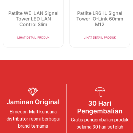
Patlite WE-LAN Signal
Patlite LR6-IL Signal
Tower LED LAN
Tower IO-Link 60mm
Control Slim
M12
LIHAT DETAIL PRODUK
LIHAT DETAIL PRODUK
Jaminan Original
30 Hari
Pengembalian
Elmecon Multikencana
distributor resmi berbagai
Gratis pengembalian produk
brand ternama
selama 30 hari setelah