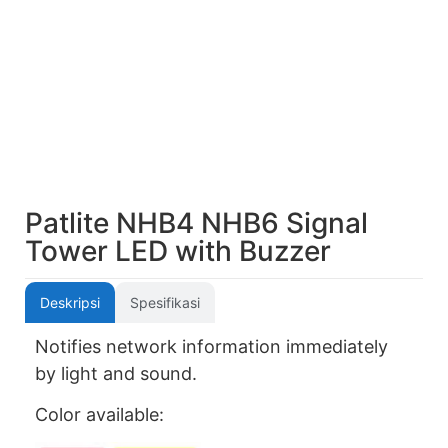
Patlite NHB4 NHB6 Signal
Tower LED with Buzzer
Deskripsi
Spesifikasi
Notifies network information immediately
by light and sound.
Color available: