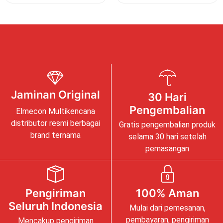
Jaminan Original
30 Hari
Pengembalian
Elmecon Multikencana
distributor resmi berbagai
Gratis pengembalian produk
brand ternama
selama 30 hari setelah
pemasangan
Pengiriman
100% Aman
Seluruh Indonesia
Mulai dari pemesanan,
pembayaran, pengiriman
Mencakup pengiriman