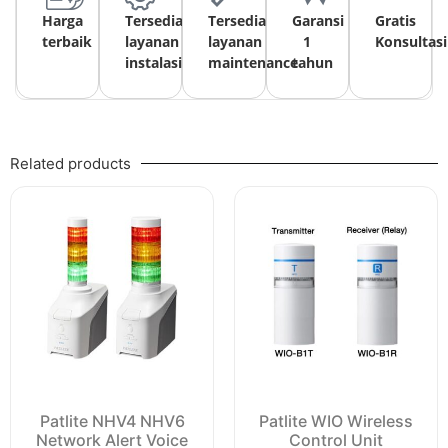
Harga
Tersedia
Tersedia
Garansi
Gratis
terbaik
layanan
layanan
1
Konsultasi
instalasi
maintenance
tahun
Related products
Patlite NHV4 NHV6
Patlite WIO Wireless
Network Alert Voice
Control Unit