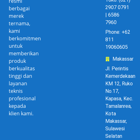
resmi
2907 0791
berbagai
| 6586
merek
7960
ternama,
kami
Phone: +62
berkomitmen
811
untuk
19060605
memberikan
Makassar
produk
berkualitas
Jl. Perintis
tinggi dan
Kemerdekaan
layanan
KM 12, Ruko
teknis
No.17,
profesional
Kapasa, Kec.
kepada
Tamalanrea,
klien kami.
Kota
Makassar,
Sulawesi
Selatan