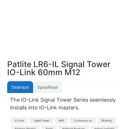
Patlite LR6-IL Signal Tower
IO-Link 60mm M12
Deskripsi
Spesifikasi
The IO-Link Signal Tower Series seamlessly
installs into IO-Link masters.