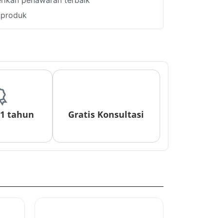
ikan penawaran terbaik
i produk
 1 tahun
Gratis Konsultasi