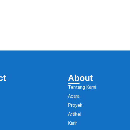
ct
About
Tentang Kami
Acara
Proyek
Artikel
Karir