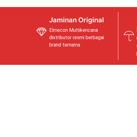
Jaminan Original
Elmecon Multikencana
distributor resmi berbagai
brand ternama