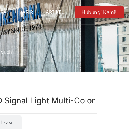
ARA
KARIR
ARTIKEL
Hubungi Kami!
 Touch
 Signal Light Multi-Color
fikasi