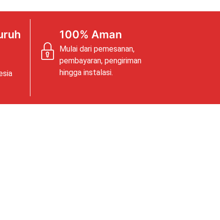
uruh
100% Aman
Mulai dari pemesanan,
pembayaran, pengiriman
hingga instalasi.
esia