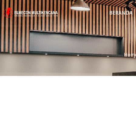
BERANDA
Hom