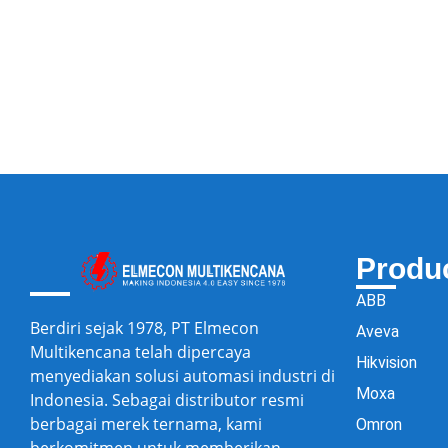
Produ
ABB
Berdiri sejak 1978, PT Elmecon
Aveva
Multikencana telah dipercaya
Hikvision
menyediakan solusi automasi industri di
Moxa
Indonesia. Sebagai distributor resmi
berbagai merek ternama, kami
Omron
berkomitmen untuk memberikan