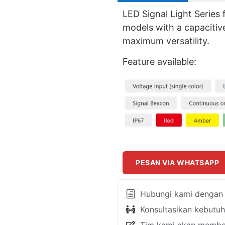
LED Signal Light Series 
models with a capacitiv
maximum versatility.
Feature available:
PESAN VIA WHATSAPP
Hubungi kami dengan k
Konsultasikan kebutu