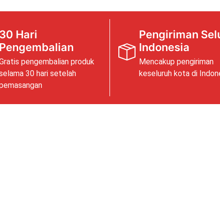
30 Hari
Pengiriman Sel
Pengembalian
Indonesia
Gratis pengembalian produk
Mencakup pengiriman
selama 30 hari setelah
keseluruh kota di Indon
pemasangan