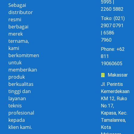
5995 |
Sebagai
2260 5882
distributor
Toko: (021)
resmi
2907 0791
berbagai
| 6586
merek
7960
ternama,
kami
Phone: +62
berkomitmen
811
untuk
19060605
memberikan
Makassar
produk
berkualitas
Jl. Perintis
tinggi dan
Kemerdekaan
layanan
KM 12, Ruko
teknis
No.17,
profesional
Kapasa, Kec.
kepada
Tamalanrea,
klien kami.
Kota