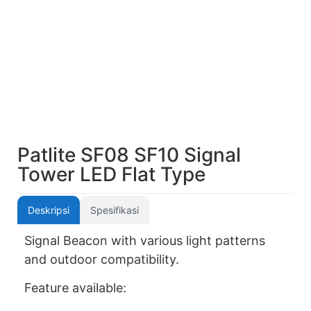
Patlite SF08 SF10 Signal
Tower LED Flat Type
Deskripsi
Spesifikasi
Signal Beacon with various light patterns
and outdoor compatibility.
Feature available: