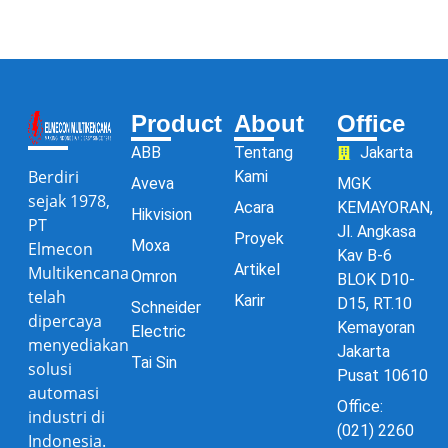
Product
About
Office
ABB
Tentang
Jakarta
Berdiri
Kami
Aveva
MGK
sejak 1978,
Acara
KEMAYORAN,
Hikvision
PT
Jl. Angkasa
Proyek
Moxa
Elmecon
Kav B-6
Artikel
Multikencana
Omron
BLOK D10-
telah
Karir
D15, RT.10
Schneider
dipercaya
Kemayoran
Electric
menyediakan
Jakarta
Tai Sin
solusi
Pusat 10610
automasi
Office:
industri di
(021) 2260
Indonesia.