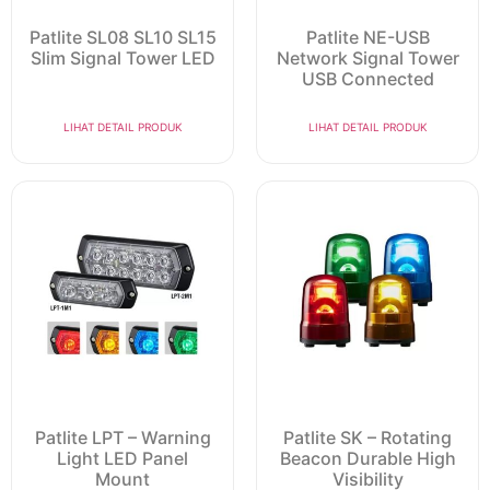
Patlite SL08 SL10 SL15
Patlite NE-USB
Slim Signal Tower LED
Network Signal Tower
USB Connected
LIHAT DETAIL PRODUK
LIHAT DETAIL PRODUK
Patlite LPT – Warning
Patlite SK – Rotating
Light LED Panel
Beacon Durable High
Mount
Visibility