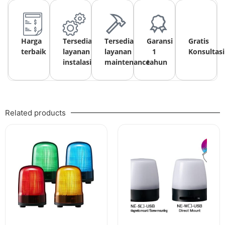
Harga
Tersedia
Tersedia
Garansi
Gratis
terbaik
layanan
layanan
1
Konsultasi
instalasi
maintenance
tahun
Related products