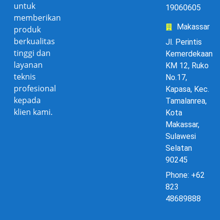
untuk
19060605
memberikan
Makassar
produk
berkualitas
Jl. Perintis
tinggi dan
Kemerdekaan
layanan
KM 12, Ruko
teknis
No.17,
profesional
Kapasa, Kec.
kepada
Tamalanrea,
klien kami.
Kota
Makassar,
Sulawesi
Selatan
90245
Phone: +62
823
48689888