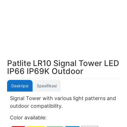
Patlite LR10 Signal Tower LED
IP66 IP69K Outdoor
Deskripsi
Spesifikasi
Signal Tower with various light patterns and
outdoor compatibility.
Color available: