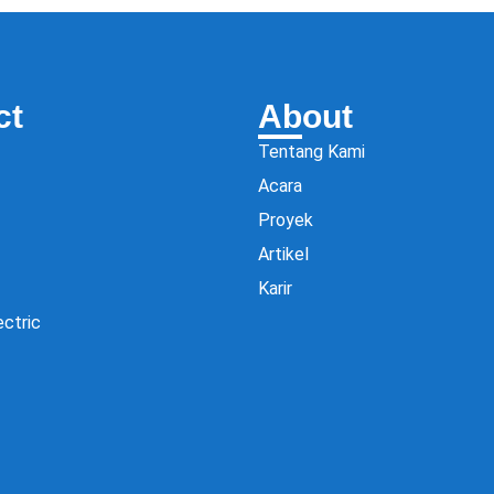
ct
About
Tentang Kami
Acara
Proyek
Artikel
Karir
ectric