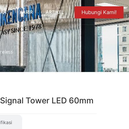
ARA
KARIR
ARTIKEL
Hubungi Kami!
reless
B Signal Tower LED 60mm
fikasi