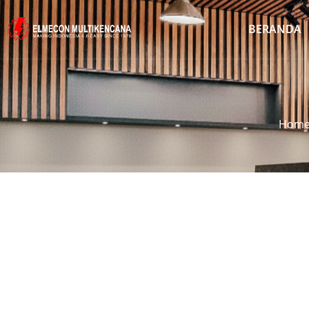
BERANDA
Hom