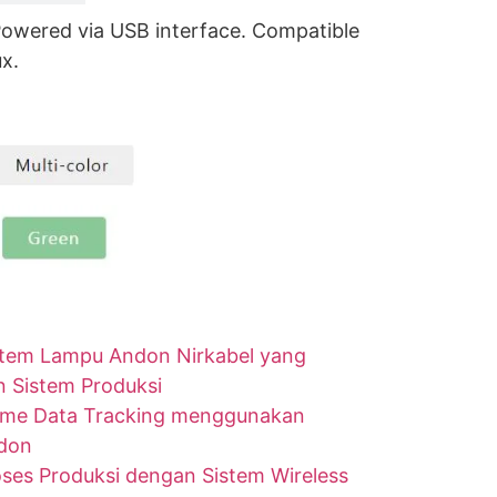
Powered via USB interface. Compatible
x.
tem Lampu Andon Nirkabel yang
n Sistem Produksi
ime Data Tracking menggunakan
ndon
ses Produksi dengan Sistem Wireless