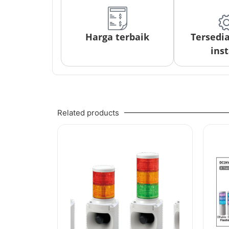
Harga terbaik
Tersedi
inst
Related products