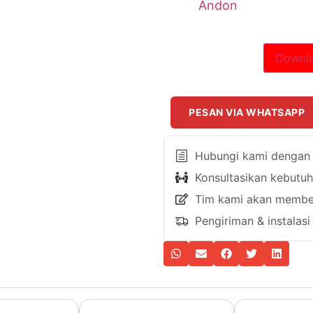
Andon
Downlo
PESAN VIA WHATSAPP
Hubungi kami dengan k
Konsultasikan kebutu
Tim kami akan member
Pengiriman & instalas