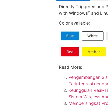
Directly Triggered and 
®
with Windows
and Linu
Color available:
Read More:
Pengembangan Sis
Terintegrasi denga
Keunggulan Real-T
Sistem Wireless A
Mempersingkat Pro