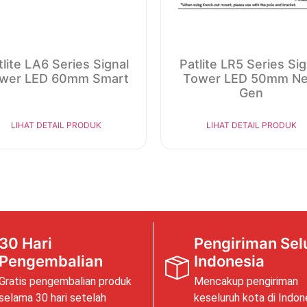
tlite LA6 Series Signal
Patlite LR5 Series Sig
wer LED 60mm Smart
Tower LED 50mm Ne
Gen
LIHAT DETAIL PRODUK
LIHAT DETAIL PRODUK
30 Hari
Pengiriman Sel
Pengembalian
Indonesia
Gratis pengembalian produk
Mencakup pengiriman
selama 30 hari setelah
keseluruh kota di Indon