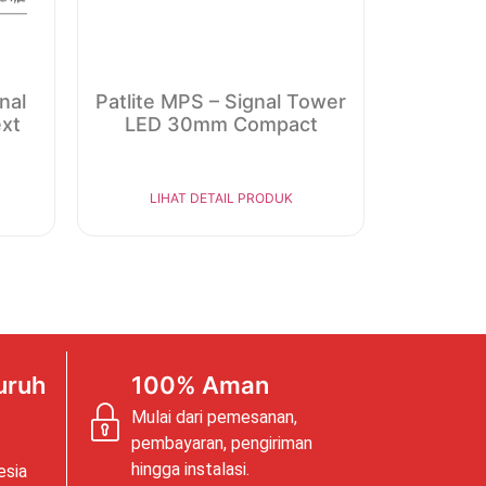
nal
Patlite MPS – Signal Tower
xt
LED 30mm Compact
LIHAT DETAIL PRODUK
uruh
100% Aman
Mulai dari pemesanan,
pembayaran, pengiriman
hingga instalasi.
esia