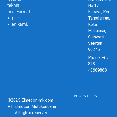
teknis
No.17,
profesional
Kapasa, Kec.
kepada
Tamalanrea,
klien kami.
Kota
Makassar,
Sulawesi
Selatan
90245
Phone: +62
823
48689888
Privacy Policy
©2025 Elmecon-mk.com |
PT Elmecon Multikencana
All rights reserved