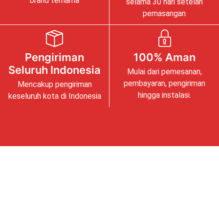
brand ternama
selama 30 hari setelah
pemasangan
Pengiriman
100% Aman
Seluruh Indonesia
Mulai dari pemesanan,
pembayaran, pengiriman
Mencakup pengiriman
hingga instalasi.
keseluruh kota di Indonesia