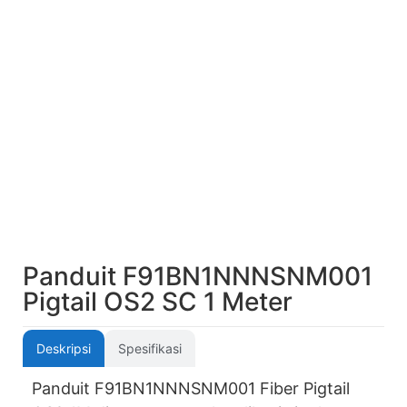
Panduit F91BN1NNNSNM001
Pigtail OS2 SC 1 Meter
Deskripsi
Spesifikasi
Panduit F91BN1NNNSNM001 Fiber Pigtail