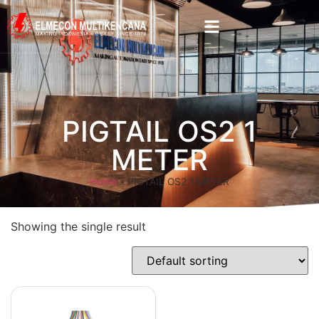
PIGTAIL OS2 1
METER
Home
»
PIGTAIL OS2 1 METER
Showing the single result