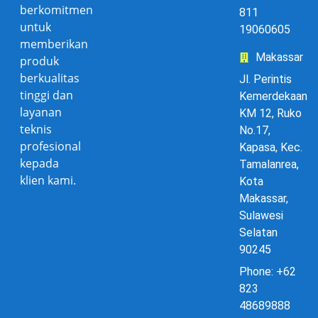
berkomitmen
811
untuk
19060605
memberikan
Makassar
produk
berkualitas
Jl. Perintis
tinggi dan
Kemerdekaan
layanan
KM 12, Ruko
teknis
No.17,
profesional
Kapasa, Kec.
kepada
Tamalanrea,
klien kami.
Kota
Makassar,
Sulawesi
Selatan
90245
Phone: +62
823
48689888