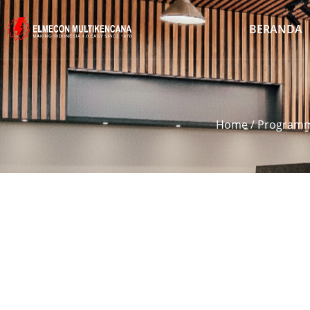
BERANDA
Home
/
Programma