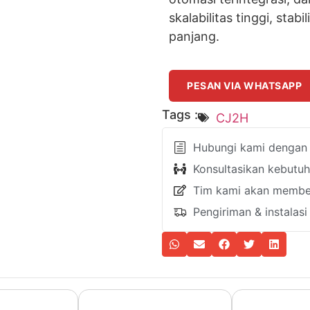
skalabilitas tinggi, stab
panjang.
PESAN VIA WHATSAPP
Tags :
CJ2H
Hubungi kami dengan k
Konsultasikan kebutu
Tim kami akan member
Pengiriman & instalas