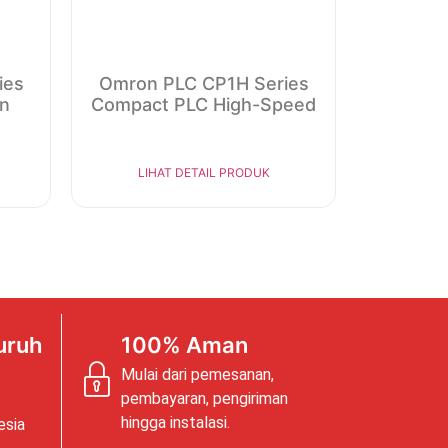
ies
Omron PLC CP1H Series
in
Compact PLC High-Speed
LIHAT DETAIL PRODUK
uruh
100% Aman
Mulai dari pemesanan,
pembayaran, pengiriman
hingga instalasi.
esia