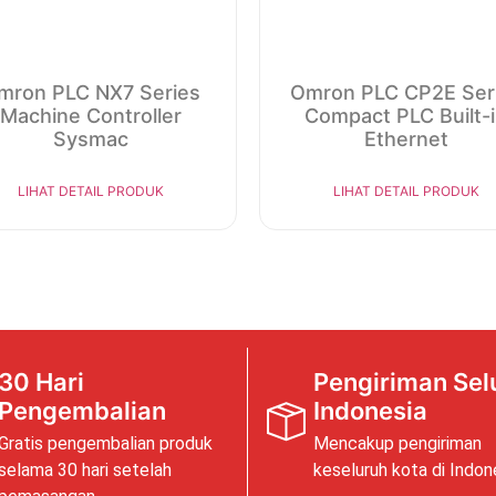
mron PLC NX7 Series
Omron PLC CP2E Ser
Machine Controller
Compact PLC Built-
Sysmac
Ethernet
LIHAT DETAIL PRODUK
LIHAT DETAIL PRODUK
30 Hari
Pengiriman Sel
Pengembalian
Indonesia
Gratis pengembalian produk
Mencakup pengiriman
selama 30 hari setelah
keseluruh kota di Indon