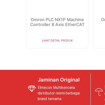
Omron PLC NX1P Machine
O
Controller 8 Axis EtherCAT
LIHAT DETAIL PRODUK
Jaminan Original
Elmecon Multikencana
distributor resmi berbagai
brand ternama