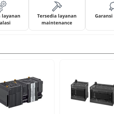
a layanan
Tersedia layanan
Garansi
alasi
maintenance