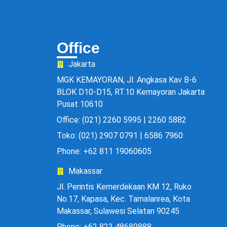
Office
Jakarta
MGK KEMAYORAN, Jl. Angkasa Kav B-6
BLOK D10-D15, RT.10 Kemayoran Jakarta
Pusat 10610
Office: (021) 2260 5995 | 2260 5882
Toko: (021) 2907 0791 | 6586 7960
Phone: +62 811 19060605
Makassar
Jl. Perintis Kemerdekaan KM 12, Ruko
No.17, Kapasa, Kec. Tamalanrea, Kota
Makassar, Sulawesi Selatan 90245
Phone: +62 823 48689888