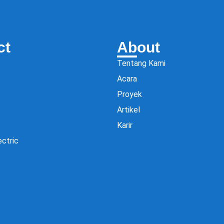
ct
About
Tentang Kami
Acara
Proyek
Artikel
Karir
ectric