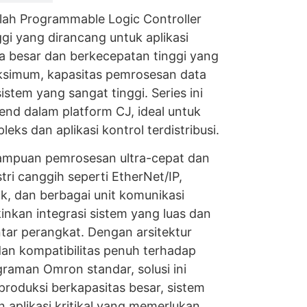
ah Programmable Logic Controller
ggi yang dirancang untuk aplikasi
la besar dan berkecepatan tinggi yang
simum, kapasitas pemrosesan data
istem yang sangat tinggi. Series ini
end dalam platform CJ, ideal untuk
ks dan aplikasi kontrol terdistribusi.
mpuan pemrosesan ultra-cepat dan
tri canggih seperti EtherNet/IP,
nk, dan berbagai unit komunikasi
nkan integrasi sistem yang luas dan
ntar perangkat. Dengan arsitektur
dan kompatibilitas penuh terhadap
raman Omron standar, solusi ini
 produksi berkapasitas besar, sistem
n aplikasi kritikal yang memerlukan