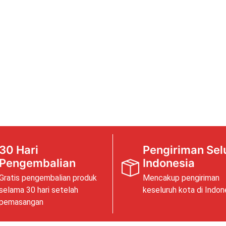
30 Hari
Pengiriman Sel
Pengembalian
Indonesia
Gratis pengembalian produk
Mencakup pengiriman
selama 30 hari setelah
keseluruh kota di Indon
pemasangan