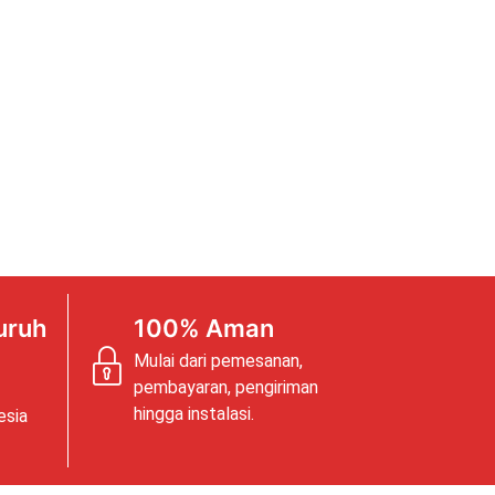
uruh
100% Aman
Mulai dari pemesanan,
pembayaran, pengiriman
hingga instalasi.
esia