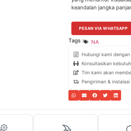
keandalan jangka panja
PESAN VIA WHATSAPP
Tags :
NA
Hubungi kami dengan k
Konsultasikan kebutu
Tim kami akan member
Pengiriman & instalas