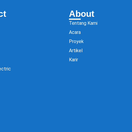
ct
About
Tentang Kami
Acara
Proyek
Artikel
Karir
ectric