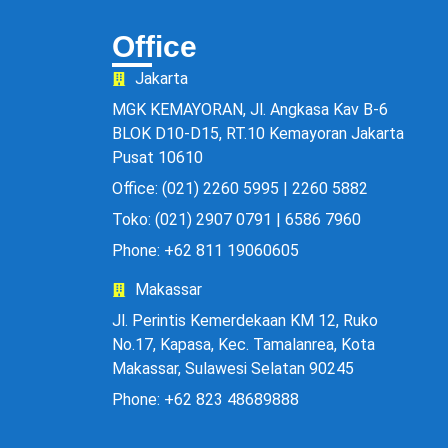
Office
Jakarta
MGK KEMAYORAN, Jl. Angkasa Kav B-6
BLOK D10-D15, RT.10 Kemayoran Jakarta
Pusat 10610
Office: (021) 2260 5995 | 2260 5882
Toko: (021) 2907 0791 | 6586 7960
Phone: +62 811 19060605
Makassar
Jl. Perintis Kemerdekaan KM 12, Ruko
No.17, Kapasa, Kec. Tamalanrea, Kota
Makassar, Sulawesi Selatan 90245
Phone: +62 823 48689888