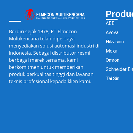
Produ
ABB
Berdiri sejak 1978, PT Elmecon
Aveva
Multikencana telah dipercaya
Hikvision
menyediakan solusi automasi industri di
Moxa
Indonesia. Sebagai distributor resmi
berbagai merek ternama, kami
Omron
berkomitmen untuk memberikan
Schneider El
produk berkualitas tinggi dan layanan
Tai Sin
teknis profesional kepada klien kami.