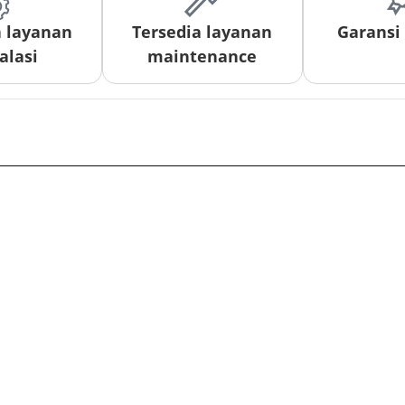
a layanan
Tersedia layanan
Garansi
alasi
maintenance