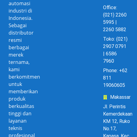
automasi
Office:
industri di
(021) 2260
Indonesia.
5995 |
Sebagai
2260 5882
distributor
Toko: (021)
resmi
2907 0791
berbagai
| 6586
merek
7960
ternama,
kami
Phone: +62
berkomitmen
811
untuk
19060605
memberikan
Makassar
produk
berkualitas
Jl. Perintis
tinggi dan
Kemerdekaan
layanan
KM 12, Ruko
teknis
No.17,
profesional
Kapasa, Kec.