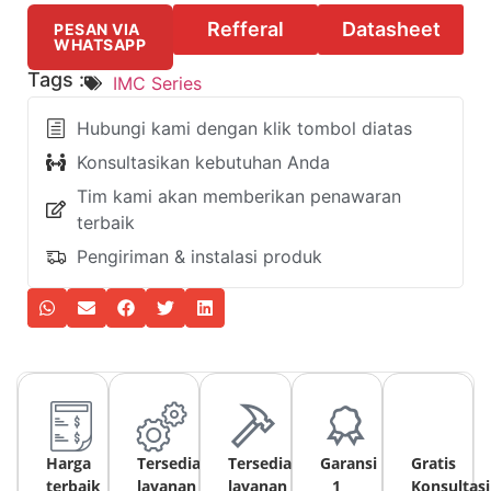
Refferal
Datasheet
PESAN VIA
WHATSAPP
Tags :
IMC Series
Hubungi kami dengan klik tombol diatas
Konsultasikan kebutuhan Anda
Tim kami akan memberikan penawaran
terbaik
Pengiriman & instalasi produk
Harga
Tersedia
Tersedia
Garansi
Gratis
terbaik
layanan
layanan
1
Konsultasi