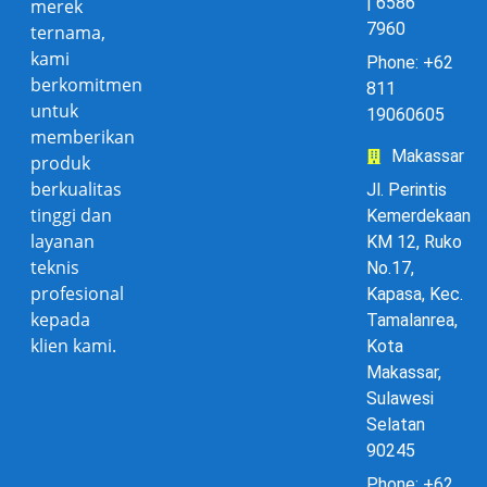
| 6586
merek
7960
ternama,
kami
Phone: +62
berkomitmen
811
untuk
19060605
memberikan
Makassar
produk
berkualitas
Jl. Perintis
tinggi dan
Kemerdekaan
layanan
KM 12, Ruko
teknis
No.17,
profesional
Kapasa, Kec.
kepada
Tamalanrea,
klien kami.
Kota
Makassar,
Sulawesi
Selatan
90245
Phone: +62