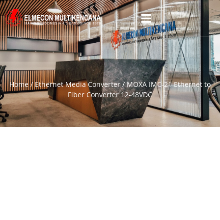
Home
/
Ethernet Media Converter
/ MOXA IMC-21 Ethernet to
Fiber Converter 12-48VDC