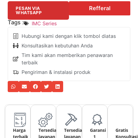
Refferal
PESAN VIA
WHATSAPP
Tags :
IMC Series
Hubungi kami dengan klik tombol diatas
Konsultasikan kebutuhan Anda
Tim kami akan memberikan penawaran
terbaik
Pengiriman & instalasi produk
Harga
Tersedia
Tersedia
Garansi
Gratis
terbaik
layanan
layanan
1
Konsultasi