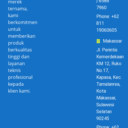
| 6586
merek
7960
ternama,
kami
Phone: +62
berkomitmen
811
untuk
19060605
memberikan
Makassar
produk
berkualitas
Jl. Perintis
tinggi dan
Kemerdekaan
layanan
KM 12, Ruko
teknis
No.17,
profesional
Kapasa, Kec.
kepada
Tamalanrea,
klien kami.
Kota
Makassar,
Sulawesi
Selatan
90245
Phone: +62