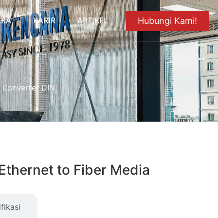
ARA
KARIR
ARTIKEL
Hubungi Kami!
a Converter DIN
thernet to Fiber Media
fikasi