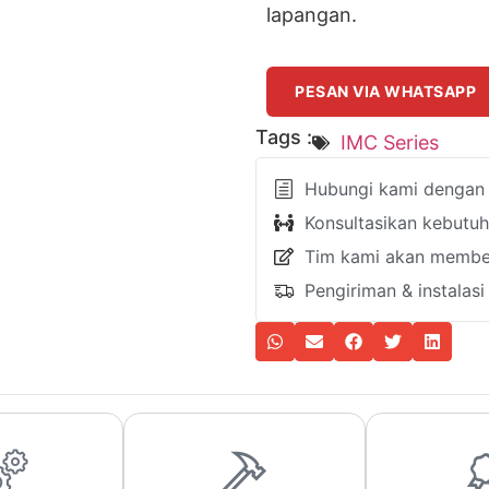
lapangan.
PESAN VIA WHATSAPP
Tags :
IMC Series
Hubungi kami dengan k
Konsultasikan kebutu
Tim kami akan member
Pengiriman & instalas