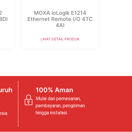
2
MOXA ioLogik E1214
8DI
Ethernet Remote I/O 4TC
4AI
LIHAT DETAIL PRODUK
uruh
100% Aman
Mulai dari pemesanan,
pembayaran, pengiriman
hingga instalasi.
esia