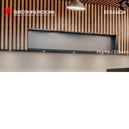
BERANDA
Home
/
Ethern