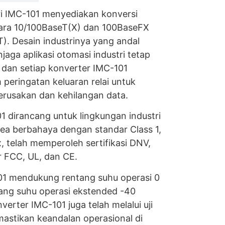
ri IMC-101 menyediakan konversi
ntara 10/100BaseT(X) dan 100BaseFX
). Desain industrinya yang andal
aga aplikasi otomasi industri tetap
, dan setiap konverter IMC-101
 peringatan keluaran relai untuk
usakan dan kehilangan data.
1 dirancang untuk lingkungan industri
rea berbahaya dengan standar Class 1,
x, telah memperoleh sertifikasi DNV,
 FCC, UL, dan CE.
01 mendukung rentang suhu operasi 0
tang suhu operasi ekstended -40
erter IMC-101 juga telah melalui uji
astikan keandalan operasional di