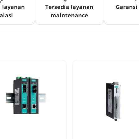
a layanan
Tersedia layanan
Garansi
alasi
maintenance