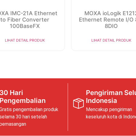
XA IMC-21A Ethernet
MOXA ioLogik E121
to Fiber Converter
Ethernet Remote I/O 
100BaseFX
8DIO
LIHAT DETAIL PRODUK
LIHAT DETAIL PRODUK
30 Hari
Pengiriman Sel
Pengembalian
Indonesia
Gratis pengembalian produk
Mencakup pengiriman
selama 30 hari setelah
keseluruh kota di Indon
pemasangan