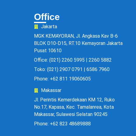
Office
Jakarta
MGK KEMAYORAN, Jl. Angkasa Kav B-6
BLOK D10-D15, RT.10 Kemayoran Jakarta
Pusat 10610
Office: (021) 2260 5995 | 2260 5882
Toko: (021) 2907 0791 | 6586 7960
Phone: +62 811 19060605
Makassar
Jl. Perintis Kemerdekaan KM 12, Ruko
No.17, Kapasa, Kec. Tamalanrea, Kota
Makassar, Sulawesi Selatan 90245
Phone: +62 823 48689888