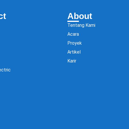
ct
About
Tentang Kami
Acara
Proyek
Artikel
Karir
ectric