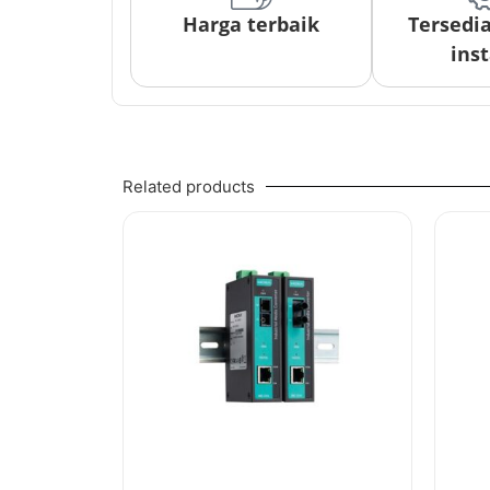
Harga terbaik
Tersedi
inst
Related products