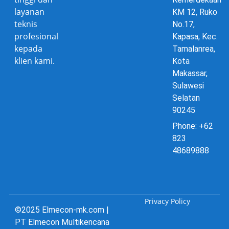
layanan
KM 12, Ruko
teknis
No.17,
profesional
Kapasa, Kec.
kepada
Tamalanrea,
klien kami.
Kota
Makassar,
Sulawesi
Selatan
90245
Phone: +62
823
48689888
Privacy Policy
©2025 Elmecon-mk.com |
PT Elmecon Multikencana