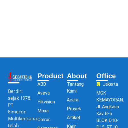
Product
About
Office
ABB
Tentang
Jakarta
Berdiri
Kami
Aveva
MGK
sejak 1978,
Acara
KEMAYORAN,
Hikvision
PT
Jl. Angkasa
Proyek
Moxa
Elmecon
Kav B-6
Artikel
Multikencana
Omron
BLOK D10-
telah
Karir
D15, RT.10