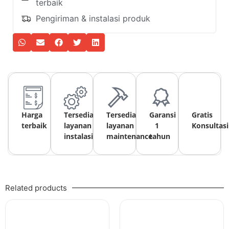
terbaik
Pengiriman & instalasi produk
Harga
Tersedia
Tersedia
Garansi
Gratis
terbaik
layanan
layanan
1
Konsultasi
instalasi
maintenance
tahun
Related products