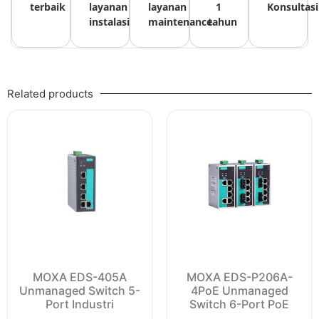
terbaik
layanan
layanan
1
Konsultasi
instalasi
maintenance
tahun
Related products
MOXA EDS-405A
MOXA EDS-P206A-
Unmanaged Switch 5-
4PoE Unmanaged
Port Industri
Switch 6-Port PoE