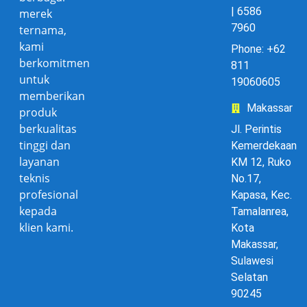
| 6586
merek
7960
ternama,
kami
Phone: +62
berkomitmen
811
untuk
19060605
memberikan
Makassar
produk
berkualitas
Jl. Perintis
tinggi dan
Kemerdekaan
layanan
KM 12, Ruko
teknis
No.17,
profesional
Kapasa, Kec.
kepada
Tamalanrea,
klien kami.
Kota
Makassar,
Sulawesi
Selatan
90245