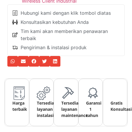
Wireless Client industrial
Hubungi kami dengan klik tombol diatas
Konsultasikan kebutuhan Anda
Tim kami akan memberikan penawaran
terbaik
Pengiriman & instalasi produk
Harga
Tersedia
Tersedia
Garansi
Gratis
terbaik
layanan
layanan
1
Konsultasi
instalasi
maintenance
tahun