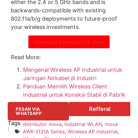
either the 2.4 or 5 GHz bands and is
backwards-compatible with existing
802.11a/b/g deployments to future-proof
your wireless investments.
Download Catalog Click Here!
Read More:
Mengenal Wireless AP Industrial untuk
Jaringan Nirkabel di Industri
Panduan Memilih Wireless Client
Industrial untuk Koneksi Stabil di Pabrik
Refferal
PESAN VIA
WHATSAPP
Tags
distributor moxa
,
Industrial WLAN
,
moxa
:
AWK-3131A Series
,
Wireless AP industrial
,