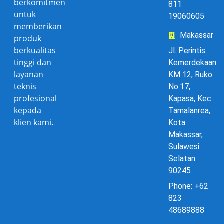
berkomitmen
811
untuk
19060605
memberikan
Makassar
produk
berkualitas
Jl. Perintis
tinggi dan
Kemerdekaan
layanan
KM 12, Ruko
teknis
No.17,
profesional
Kapasa, Kec.
kepada
Tamalanrea,
klien kami.
Kota
Makassar,
Sulawesi
Selatan
90245
Phone: +62
823
48689888