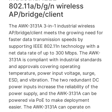
802.11a/b/g/n wireless
AP/bridge/client
The AWK-3131A 3-in-1 industrial wireless
AP/bridge/client meets the growing need for
faster data transmission speeds by
supporting IEEE 802.11n technology with a
net data rate of up to 300 Mbps. The AWK-
3131A is compliant with industrial standards
and approvals covering operating
temperature, power input voltage, surge,
ESD, and vibration. The two redundant DC
power inputs increase the reliability of the
power supply, and the AWK-3131A can be
powered via PoE to make deployment
easier. The AWK-3131A can operate on