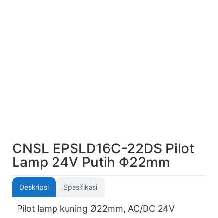
CNSL EPSLD16C-22DS Pilot
Lamp 24V Putih Φ22mm
Deskripsi
Spesifikasi
Pilot lamp kuning Ø22mm, AC/DC 24V