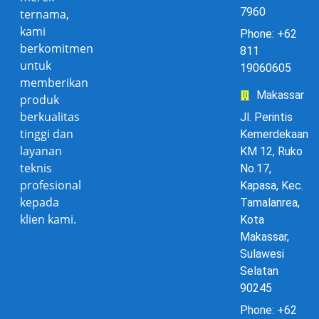
7960
ternama,
kami
Phone: +62
berkomitmen
811
untuk
19060605
memberikan
Makassar
produk
berkualitas
Jl. Perintis
tinggi dan
Kemerdekaan
layanan
KM 12, Ruko
teknis
No.17,
profesional
Kapasa, Kec.
kepada
Tamalanrea,
klien kami.
Kota
Makassar,
Sulawesi
Selatan
90245
Phone: +62