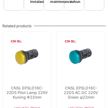
instalasi
maintenance
tahun
Related products
CNSL EPSLD16C-
CNSL EPSLD16C-
22DS Pilot Lamp 220V
22DS AC.DC 220V
Kuning Φ22mm
Green φ22mm
LIHAT DETAIL PRODUK
LIHAT DETAIL PRODUK