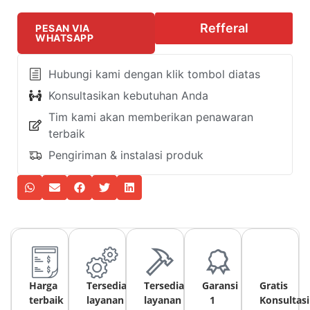
Refferal
PESAN VIA
WHATSAPP
Hubungi kami dengan klik tombol diatas
Konsultasikan kebutuhan Anda
Tim kami akan memberikan penawaran
terbaik
Pengiriman & instalasi produk
Harga
Tersedia
Tersedia
Garansi
Gratis
terbaik
layanan
layanan
1
Konsultasi