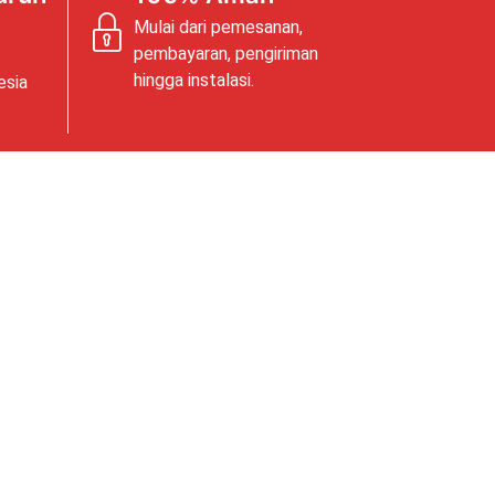
Mulai dari pemesanan,
pembayaran, pengiriman
hingga instalasi.
esia