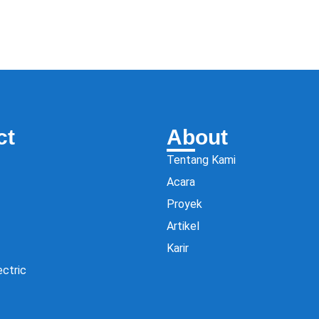
ct
About
Tentang Kami
Acara
Proyek
Artikel
Karir
ectric