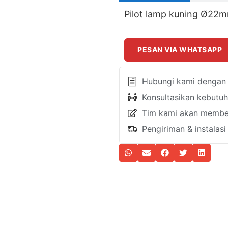
Pilot lamp kuning Ø22
PESAN VIA WHATSAPP
Hubungi kami dengan k
Konsultasikan kebutu
Tim kami akan member
Pengiriman & instalas