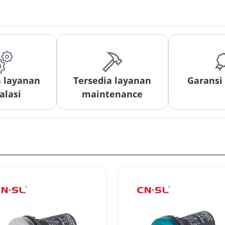
a layanan
Tersedia layanan
Garansi
alasi
maintenance