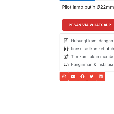
Pilot lamp putih Ø22m
PESAN VIA WHATSAPP
Hubungi kami dengan k
Konsultasikan kebutu
Tim kami akan member
Pengiriman & instalas