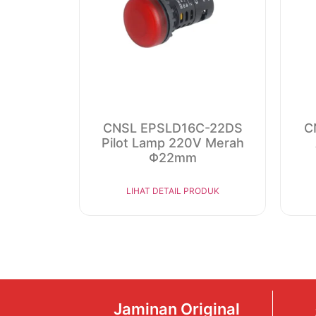
CNSL EPSLD16C-22DS
C
Pilot Lamp 220V Merah
Φ22mm
LIHAT DETAIL PRODUK
Jaminan Original