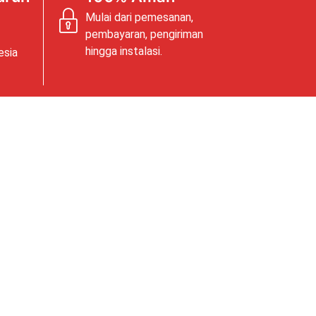
Mulai dari pemesanan,
pembayaran, pengiriman
hingga instalasi.
esia