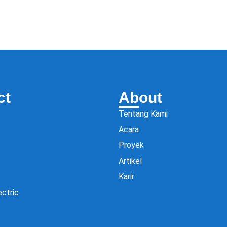
ct
About
Tentang Kami
Acara
Proyek
Artikel
Karir
ectric