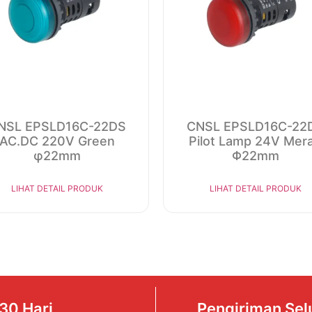
NSL EPSLD16C-22DS
CNSL EPSLD16C-22
AC.DC 220V Green
Pilot Lamp 24V Mer
φ22mm
Φ22mm
LIHAT DETAIL PRODUK
LIHAT DETAIL PRODUK
30 Hari
Pengiriman Sel