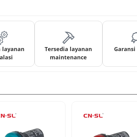
a layanan
Tersedia layanan
Garansi
alasi
maintenance