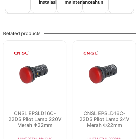
instalasi
maintenance
tahun
Related products
CNSL EPSLD16C-
CNSL EPSLD16C-
22DS Pilot Lamp 220V
22DS Pilot Lamp 24V
Merah Φ22mm
Merah Φ22mm
LIHAT DETAIL PRODUK
LIHAT DETAIL PRODUK