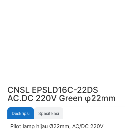
CNSL EPSLD16C-22DS
AC.DC 220V Green φ22mm
Deskripsi
Spesifikasi
Pilot lamp hijau Ø22mm, AC/DC 220V