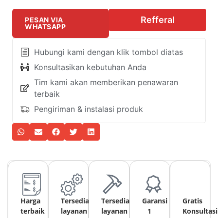
Refferal
PESAN VIA
WHATSAPP
Hubungi kami dengan klik tombol diatas
Konsultasikan kebutuhan Anda
Tim kami akan memberikan penawaran
terbaik
Pengiriman & instalasi produk
Harga
Tersedia
Tersedia
Garansi
Gratis
terbaik
layanan
layanan
1
Konsultasi