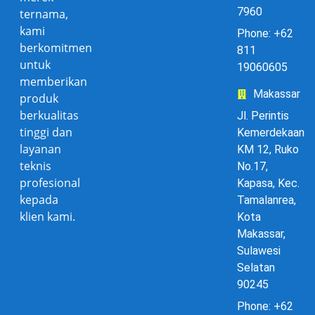
7960
ternama,
kami
Phone: +62
berkomitmen
811
untuk
19060605
memberikan
Makassar
produk
berkualitas
Jl. Perintis
tinggi dan
Kemerdekaan
layanan
KM 12, Ruko
teknis
No.17,
profesional
Kapasa, Kec.
kepada
Tamalanrea,
klien kami.
Kota
Makassar,
Sulawesi
Selatan
90245
Phone: +62