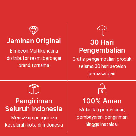
Jaminan Original
30 Hari
Pengembalian
Elmecon Multikencana
distributor resmi berbagai
Gratis pengembalian produk
brand ternama
selama 30 hari setelah
pemasangan
Pengiriman
100% Aman
Seluruh Indonesia
Mulai dari pemesanan,
pembayaran, pengiriman
Mencakup pengiriman
hingga instalasi.
keseluruh kota di Indonesia