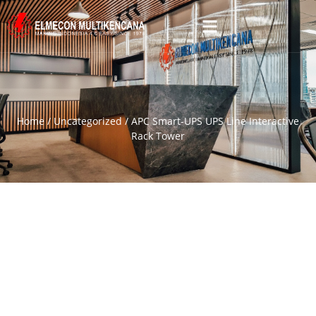
Home
/
Uncategorized
/ APC Smart-UPS UPS Line Interactive
Rack Tower