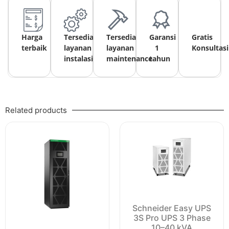
Harga
Tersedia
Tersedia
Garansi
Gratis
terbaik
layanan
layanan
1
Konsultasi
instalasi
maintenance
tahun
Related products
Schneider Easy UPS
3S Pro UPS 3 Phase
10–40 kVA