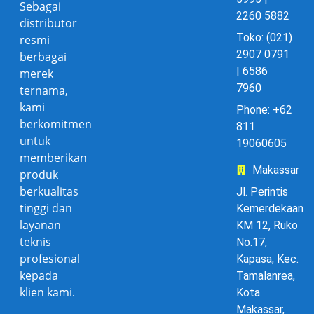
Sebagai
2260 5882
distributor
Toko: (021)
resmi
2907 0791
berbagai
| 6586
merek
7960
ternama,
kami
Phone: +62
berkomitmen
811
untuk
19060605
memberikan
Makassar
produk
berkualitas
Jl. Perintis
tinggi dan
Kemerdekaan
layanan
KM 12, Ruko
teknis
No.17,
profesional
Kapasa, Kec.
kepada
Tamalanrea,
klien kami.
Kota
Makassar,