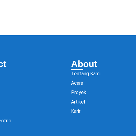
ct
About
Tentang Kami
Acara
Proyek
Artikel
Karir
ectric