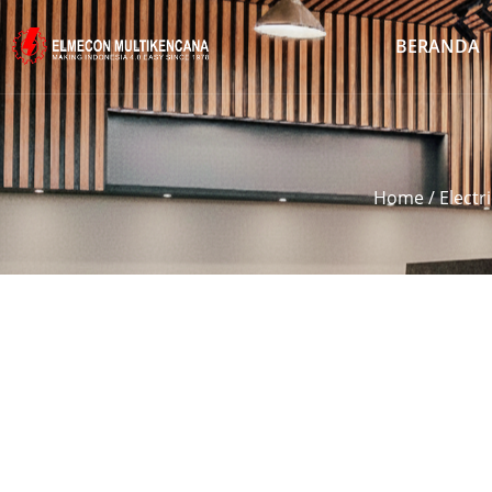
BERANDA
Home
/
Electr