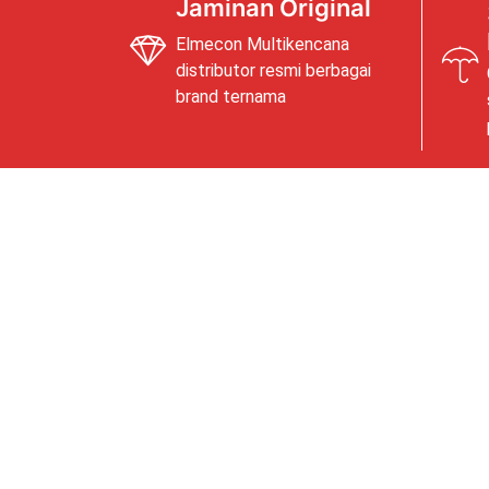
Jaminan Original
Elmecon Multikencana
distributor resmi berbagai
brand ternama