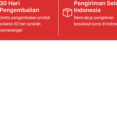
30 Hari
Pengiriman Sel
Pengembalian
Indonesia
Gratis pengembalian produk
Mencakup pengiriman
selama 30 hari setelah
keseluruh kota di Indon
pemasangan