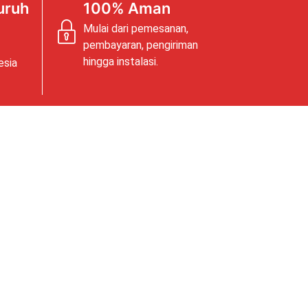
uruh
100% Aman
Mulai dari pemesanan,
pembayaran, pengiriman
hingga instalasi.
esia