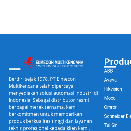
Produ
ABB
Berdiri sejak 1978, PT Elmecon
Aveva
Multikencana telah dipercaya
Hikvision
menyediakan solusi automasi industri di
Moxa
Indonesia. Sebagai distributor resmi
berbagai merek ternama, kami
Omron
berkomitmen untuk memberikan
Schneider El
produk berkualitas tinggi dan layanan
Tai Sin
teknis profesional kepada klien kami.