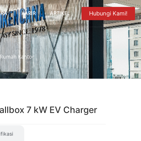
ARA
KARIR
ARTIKEL
Hubungi Kami!
r Rumah Kantor
allbox 7 kW EV Charger
fikasi