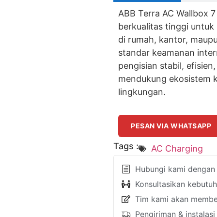
ABB Terra AC Wallbox 7
berkualitas tinggi untuk
di rumah, kantor, maup
standar keamanan inter
pengisian stabil, efisi
mendukung ekosistem ke
lingkungan.
PESAN VIA WHATSAPP
Tags :
AC Charging
Hubungi kami dengan k
Konsultasikan kebutu
Tim kami akan member
Pengiriman & instalas