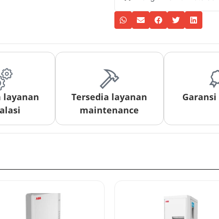
a layanan
Tersedia layanan
Garansi
alasi
maintenance