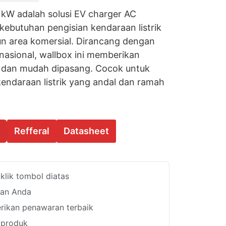
 kW adalah solusi EV charger AC
 kebutuhan pengisian kendaraan listrik
un area komersial. Dirancang dengan
nasional, wallbox ini memberikan
en, dan mudah dipasang. Cocok untuk
ndaraan listrik yang andal dan ramah
Refferal
Datasheet
lik tombol diatas
han Anda
ikan penawaran terbaik
i produk