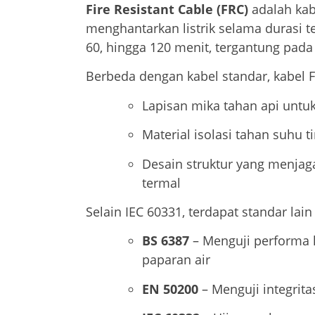
Fire Resistant Cable (FRC)
adalah kab
menghantarkan listrik selama durasi te
60, hingga 120 menit, tergantung pada
Berbeda dengan kabel standar, kabel F
Lapisan mika tahan api untu
Material isolasi tahan suhu t
Desain struktur yang menjaga 
termal
Selain IEC 60331, terdapat standar lai
BS 6387
– Menguji performa k
paparan air
EN 50200
– Menguji integrita