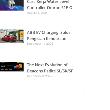
Cara Kerja Water Level
Controller Omron 61F-G
August 2, 2024
ABB EV Charging: Solusi
Pengisian Kendaraan
December 11, 2023
The Next Evolution of
Beacons Patlite SL/SK/SF
December 8, 2022