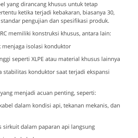
el yang dirancang khusus untuk tetap
rtentu ketika terjadi kebakaran, biasanya 30,
 standar pengujian dan spesifikasi produk.
RC memiliki konstruksi khusus, antara lain:
k menjaga isolasi konduktor
inggi seperti XLPE atau material khusus lainnya
stabilitas konduktor saat terjadi ekspansi
n yang menjadi acuan penting, seperti:
abel dalam kondisi api, tekanan mekanis, dan
s sirkuit dalam paparan api langsung