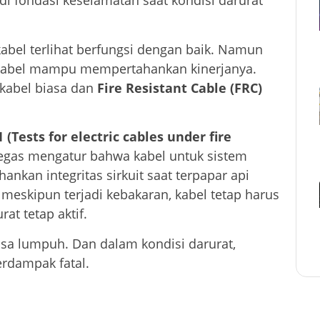
i fondasi keselamatan saat kondisi darurat
abel terlihat berfungsi dengan baik. Namun
a kabel mampu mempertahankan kinerjanya.
kabel biasa dan
Fire Resistant Cable (FRC)
 (Tests for electric cables under fire
egas mengatur bahwa kabel untuk sistem
an integritas sirkuit saat terpapar api
 meskipun terjadi kebakaran, kabel tetap harus
at tetap aktif.
bisa lumpuh. Dan dalam kondisi darurat,
erdampak fatal.