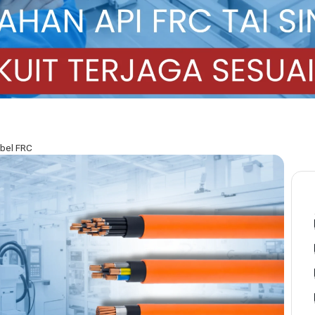
abel FRC