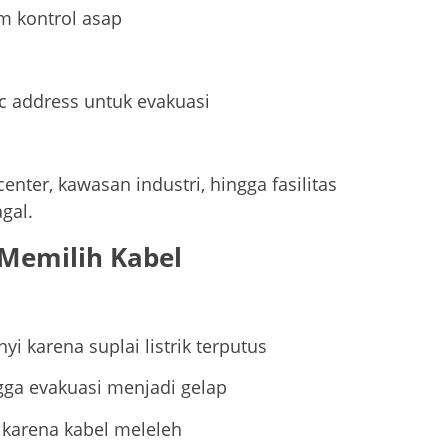
m kontrol asap
c address untuk evakuasi
enter, kawasan industri, hingga fasilitas
agal.
 Memilih Kabel
i karena suplai listrik terputus
ga evakuasi menjadi gelap
 karena kabel meleleh