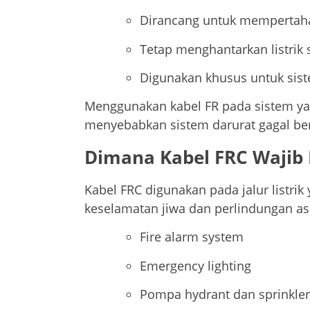
Dirancang untuk mempertahan
Tetap menghantarkan listrik
Digunakan khusus untuk sist
Menggunakan kabel FR pada sistem y
menyebabkan sistem darurat gagal berf
Dimana Kabel FRC Wajib
Kabel FRC digunakan pada jalur listr
keselamatan jiwa dan perlindungan ase
Fire alarm system
Emergency lighting
Pompa hydrant dan sprinkler