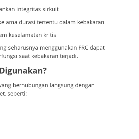
kan integritas sirkuit
 selama durasi tertentu dalam kebakaran
em keselamatan kritis
ang seharusnya menggunakan FRC dapat
ungsi saat kebakaran terjadi.
 Digunakan?
ik yang berhubungan langsung dengan
t, seperti: