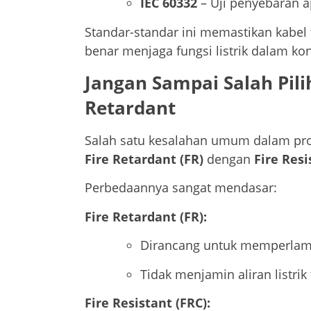
IEC 60332
– Uji penyebaran a
Standar-standar ini memastikan kabel
benar menjaga fungsi listrik dalam kon
Jangan Sampai Salah Pilih
Retardant
Salah satu kesalahan umum dalam proy
Fire Retardant (FR)
dengan
Fire Resi
Perbedaannya sangat mendasar:
Fire Retardant (FR):
Dirancang untuk memperlam
Tidak menjamin aliran listrik
Fire Resistant (FRC):