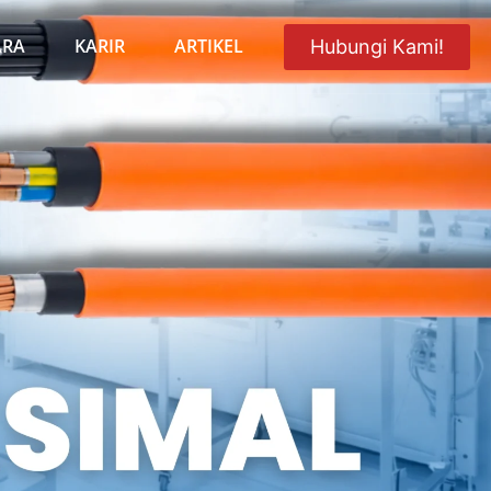
ARA
KARIR
ARTIKEL
Hubungi Kami!