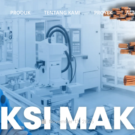
PRODUK
TENTANG KAMI
PROYEK
AC
November 13, 2025