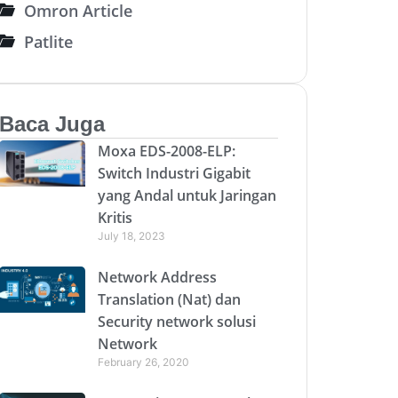
Omron Article
Patlite
Baca Juga
Moxa EDS-2008-ELP:
Switch Industri Gigabit
yang Andal untuk Jaringan
Kritis
July 18, 2023
Network Address
Translation (Nat) dan
Security network solusi
Network
February 26, 2020