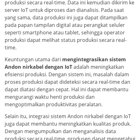
produksi secara real-time. Data ini kemudian dikirim ke
server IoT untuk diproses dan dianalisis. Pada saat
yang sama, data produksi ini juga dapat ditampilkan
pada papan tampilan digital atau perangkat seluler
seperti smartphone atau tablet, sehingga operator
produksi dapat melihat status produksi secara real-
time.
Keuntungan utama dari
mengintegrasikan sistem
Andon nirkabel dengan IoT
adalah meningkatkan
efisiensi produksi. Dengan sistem ini, masalah dalam
proses produksi dapat dideteksi secara real-time dan
dapat diatasi dengan cepat. Hal ini dapat membantu
mengurangi waktu henti produksi dan
mengoptimalkan produktivitas peralatan.
Selain itu, integrasi sistem Andon nirkabel dengan IoT
juga dapat membantu meningkatkan kualitas produk.
Dengan mengumpulkan dan menganalisis data
produksi secara real-time, produsen dapat mengetahui