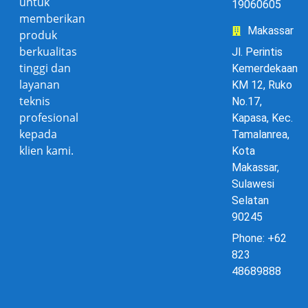
untuk
19060605
memberikan
Makassar
produk
berkualitas
Jl. Perintis
tinggi dan
Kemerdekaan
layanan
KM 12, Ruko
teknis
No.17,
profesional
Kapasa, Kec.
kepada
Tamalanrea,
klien kami.
Kota
Makassar,
Sulawesi
Selatan
90245
Phone: +62
823
48689888