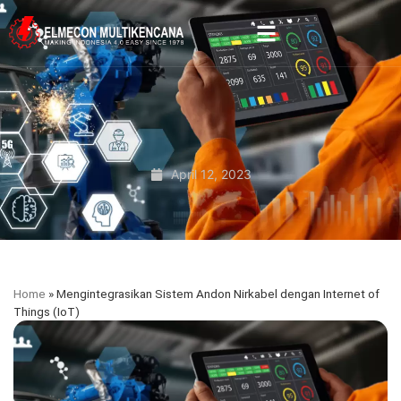
April 12, 2023
Home
»
Mengintegrasikan Sistem Andon Nirkabel dengan Internet of
Things (IoT)