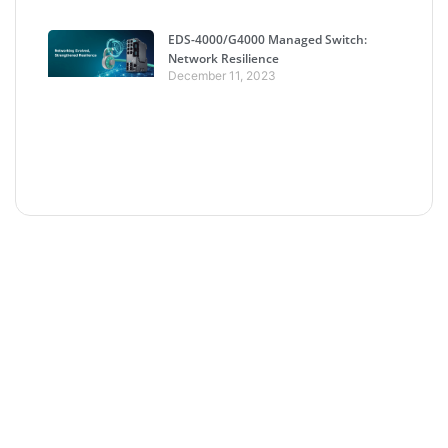
EDS-4000/G4000 Managed Switch:
Network Resilience
December 11, 2023