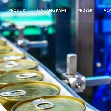
PRODUK
TENTANG KAMI
PROYEK
AC
April 18, 2023