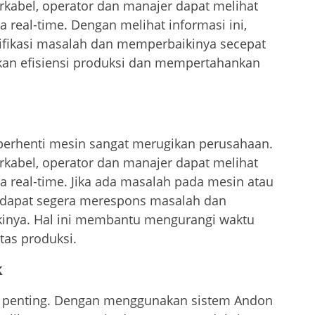
abel, operator dan manajer dapat melihat
 real-time. Dengan melihat informasi ini,
ifikasi masalah dan memperbaikinya secepat
an efisiensi produksi dan mempertahankan
berhenti mesin sangat merugikan perusahaan.
abel, operator dan manajer dapat melihat
a real-time. Jika ada masalah pada mesin atau
r dapat segera merespons masalah dan
inya. Hal ini membantu mengurangi waktu
as produksi.
k
at penting. Dengan menggunakan sistem Andon