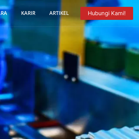
ARA
KARIR
ARTIKEL
Hubungi Kami!