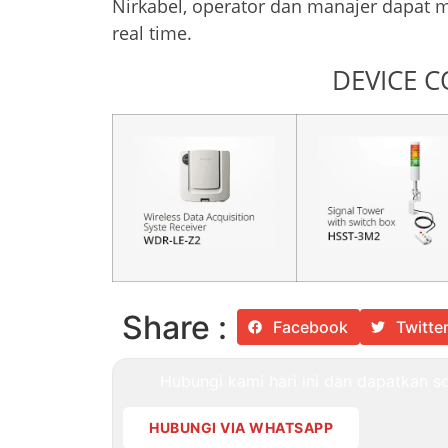
Nirkabel, operator dan manajer dapat m
real time.
DEVICE 
Share :
Facebook
Twitte
Hubungi kami hari ini dan dapatkan sol
HUBUNGI VIA WHATSAPP