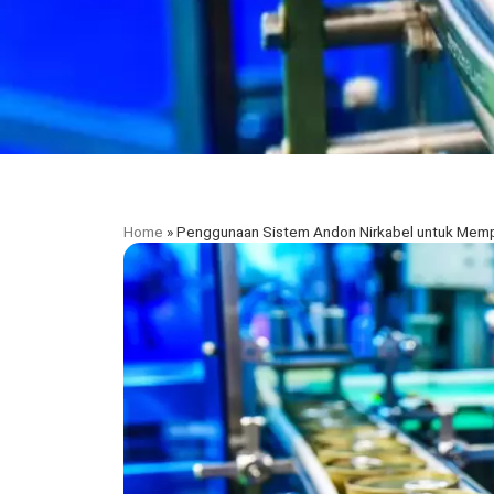
Home
»
Penggunaan Sistem Andon Nirkabel untuk Memp