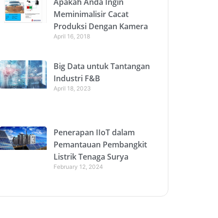
Apakah Anda Ingin
Meminimalisir Cacat
Produksi Dengan Kamera
April 16, 2018
Big Data untuk Tantangan
Industri F&B
April 18, 2023
Penerapan IIoT dalam
Pemantauan Pembangkit
Listrik Tenaga Surya
February 12, 2024