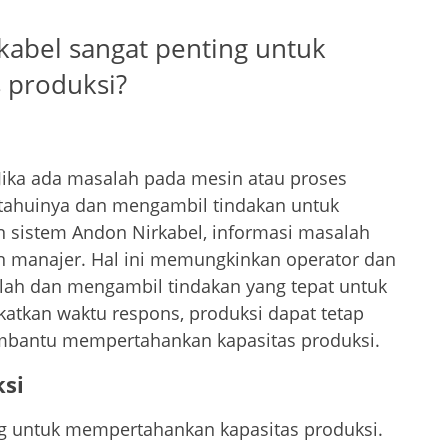
abel sangat penting untuk
 produksi?
 Jika ada masalah pada mesin atau proses
etahuinya dan mengambil tindakan untuk
sistem Andon Nirkabel, informasi masalah
an manajer. Hal ini memungkinkan operator dan
ah dan mengambil tindakan yang tepat untuk
tkan waktu respons, produksi dapat tetap
mbantu mempertahankan kapasitas produksi.
ksi
ing untuk mempertahankan kapasitas produksi.