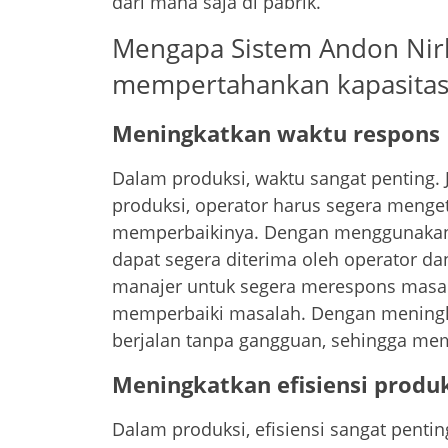
dari mana saja di pabrik.
Mengapa Sistem Andon Nirk
mempertahankan kapasitas
Meningkatkan waktu respons
Dalam produksi, waktu sangat penting.
produksi, operator harus segera meng
memperbaikinya. Dengan menggunakan 
dapat segera diterima oleh operator d
manajer untuk segera merespons masal
memperbaiki masalah. Dengan meningka
berjalan tanpa gangguan, sehingga me
Meningkatkan efisiensi produ
Dalam produksi, efisiensi sangat pent