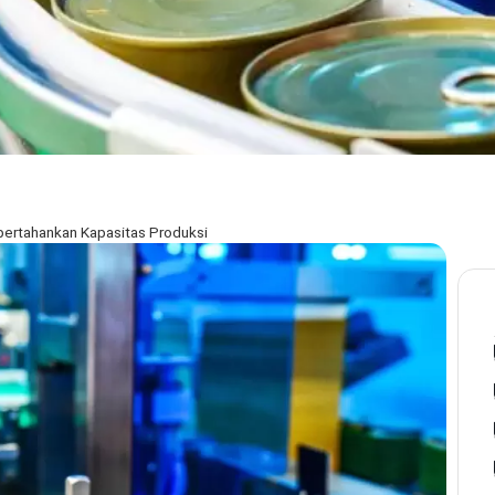
ertahankan Kapasitas Produksi