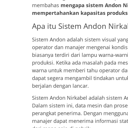
membahas
mengapa sistem Andon Ni
mempertahankan kapasitas produksi
Apa itu Sistem Andon Nirka
Sistem Andon adalah sistem visual yan
operator dan manajer mengenai kondisi
biasanya terdiri dari lampu warna-war
produksi. Ketika ada masalah pada mes
warna untuk memberi tahu operator da
dapat segera mengambil tindakan untu
berjalan dengan lancar.
Sistem Andon Nirkabel adalah sistem A
Dalam sistem ini, data mesin dan proses
perangkat penerima. Dengan menggunak
manajer dapat menerima informasi stat