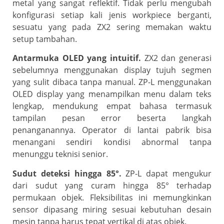
metal yang sangat reflektif. Tidak perlu mengubah
konfigurasi setiap kali jenis workpiece berganti,
sesuatu yang pada ZX2 sering memakan waktu
setup tambahan.
Antarmuka OLED yang intuitif.
ZX2 dan generasi
sebelumnya menggunakan display tujuh segmen
yang sulit dibaca tanpa manual. ZP-L menggunakan
OLED display yang menampilkan menu dalam teks
lengkap, mendukung empat bahasa termasuk
tampilan pesan error beserta langkah
penanganannya. Operator di lantai pabrik bisa
menangani sendiri kondisi abnormal tanpa
menunggu teknisi senior.
Sudut deteksi hingga 85°.
ZP-L dapat mengukur
dari sudut yang curam hingga 85° terhadap
permukaan objek. Fleksibilitas ini memungkinkan
sensor dipasang miring sesuai kebutuhan desain
mesin tanpa harus tepat vertikal di atas objek.