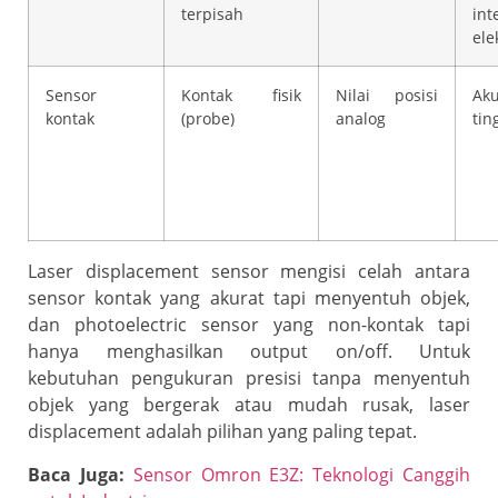
terpisah
int
ele
Sensor
Kontak fisik
Nilai posisi
Ak
kontak
(probe)
analog
tin
Laser displacement sensor mengisi celah antara
sensor kontak yang akurat tapi menyentuh objek,
dan photoelectric sensor yang non-kontak tapi
hanya menghasilkan output on/off. Untuk
kebutuhan pengukuran presisi tanpa menyentuh
objek yang bergerak atau mudah rusak, laser
displacement adalah pilihan yang paling tepat.
Baca Juga:
Sensor Omron E3Z: Teknologi Canggih