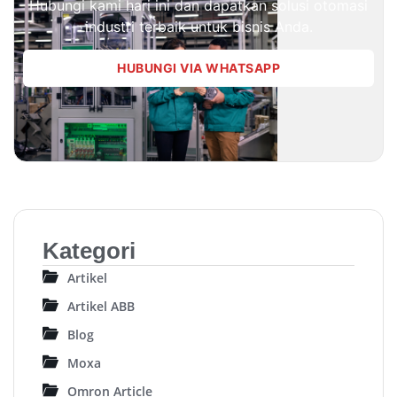
Hubungi kami hari ini dan dapatkan solusi otomasi
industri terbaik untuk bisnis Anda.
HUBUNGI VIA WHATSAPP
Kategori
Artikel
Artikel ABB
Blog
Moxa
Omron Article