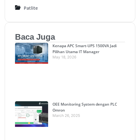
Patlite
Baca Juga
Kenapa APC Smart-UPS 1500VA Jadi
Pilihan Utama IT Manager
May 18, 2026
OEE Monitoring System dengan PLC
Omron
March 26, 2025