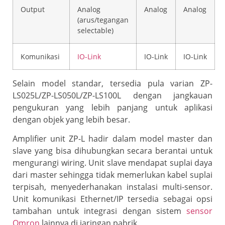
Output
Analog
Analog
Analog
(arus/tegangan
selectable)
Komunikasi
IO-Link
IO-Link
IO-Link
Selain model standar, tersedia pula varian ZP-
LS025L/ZP-LS050L/ZP-LS100L dengan jangkauan
pengukuran yang lebih panjang untuk aplikasi
dengan objek yang lebih besar.
Amplifier unit ZP-L hadir dalam model master dan
slave yang bisa dihubungkan secara berantai untuk
mengurangi wiring. Unit slave mendapat suplai daya
dari master sehingga tidak memerlukan kabel suplai
terpisah, menyederhanakan instalasi multi-sensor.
Unit komunikasi Ethernet/IP tersedia sebagai opsi
tambahan untuk integrasi dengan sistem
sensor
Omron
lainnya di jaringan pabrik.