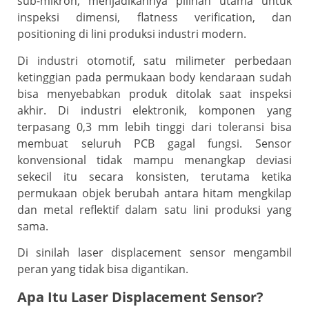
sub-mikron, menjadikannya pilihan utama untuk
inspeksi dimensi, flatness verification, dan
positioning di lini produksi industri modern.
Di industri otomotif, satu milimeter perbedaan
ketinggian pada permukaan body kendaraan sudah
bisa menyebabkan produk ditolak saat inspeksi
akhir. Di industri elektronik, komponen yang
terpasang 0,3 mm lebih tinggi dari toleransi bisa
membuat seluruh PCB gagal fungsi. Sensor
konvensional tidak mampu menangkap deviasi
sekecil itu secara konsisten, terutama ketika
permukaan objek berubah antara hitam mengkilap
dan metal reflektif dalam satu lini produksi yang
sama.
Di sinilah laser displacement sensor mengambil
peran yang tidak bisa digantikan.
Apa Itu Laser Displacement Sensor?