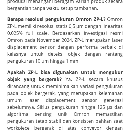
produksi menangani beragam varian produk secara
bergantian tanpa waktu setup tambahan.
Berapa resolusi pengukuran Omron ZP-L?
Omron
ZP-L memiliki resolusi statis 0,5 μm dengan linearitas
0,025% full scale. Berdasarkan investigasi resmi
Omron pada November 2024, ZP-L merupakan laser
displacement sensor dengan performa terbaik di
kelasnya untuk deteksi objek dengan rentang
pengukuran 10 μm hingga 1 mm.
Apakah ZP-L bisa digunakan untuk mengukur
objek yang bergerak?
Ya. ZP-L secara khusus
dirancang untuk meminimalkan variasi pengukuran
pada objek bergerak, yang merupakan kelemahan
umum laser displacement sensor generasi
sebelumnya. Siklus pengukuran hingga 125 μs dan
algoritma sensing unik Omron memastikan
pengukuran tetap stabil dan konsisten bahkan saat
workpiece bergerak di atas conveyor dengan