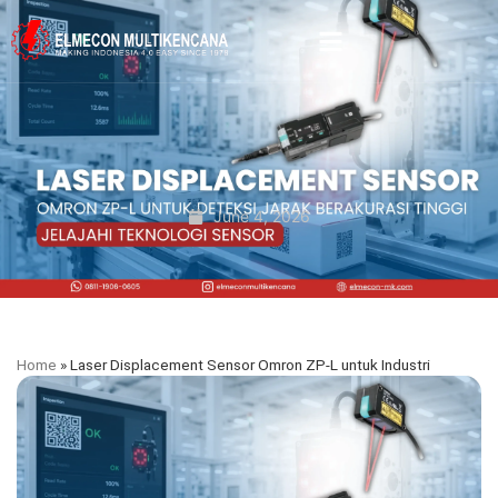
June 4, 2026
Home
»
Laser Displacement Sensor Omron ZP-L untuk Industri