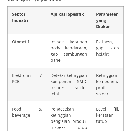
Sektor
Aplikasi Spesifik
Parameter
Industri
yang
Diukur
Otomotif
Inspeksi kerataan
Flatness,
body kendaraan,
gap, step
gap sambungan
height
panel
Elektronik /
Deteksi ketinggian
Ketinggian
PCB
komponen SMD,
komponen,
inspeksi solder
profil
joint
solder
Food &
Pengecekan
Level fill,
beverage
ketinggian
kerataan
pengisian produk,
tutup
inspeksi tutup