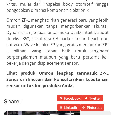
kritis, mulai dari inspeksi body otomotif hingga
pengecekan dimensi komponen elektronik.
Omron ZP-L menghadirkan generasi baru yang lebih
mudah digunakan tanpa mengorbankan akurasi.
Dynamic range luas, antarmuka OLED intuitif, sudut
deteksi 85°, sertifikasi CB pada sensor head, dan
software Wave Inspire ZP yang gratis menjadikan ZP-
L pilihan yang tepat baik untuk engineer
berpengalaman maupun yang baru pertama kali
bekerja dengan displacement sensor.
Lihat produk Omron lengkap termasuk ZP-L
Series di Elmecon dan konsultasikan kebutuhan
sensor untuk lini produksi Anda.
Facebook
Twitter
Share :
LinkedIn
Pinterest