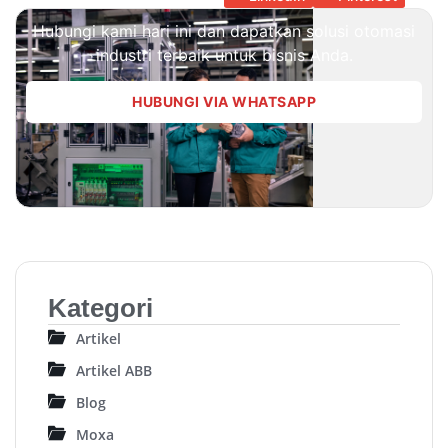
Hubungi kami hari ini dan dapatkan solusi otomasi
industri terbaik untuk bisnis Anda.
HUBUNGI VIA WHATSAPP
Kategori
Artikel
Artikel ABB
Blog
Moxa