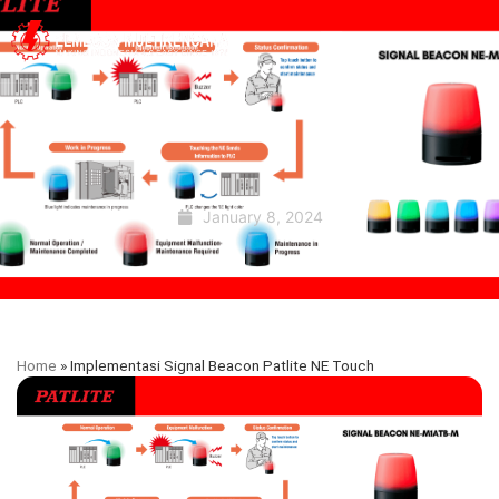
January 8, 2024
Home
»
Implementasi Signal Beacon Patlite NE Touch