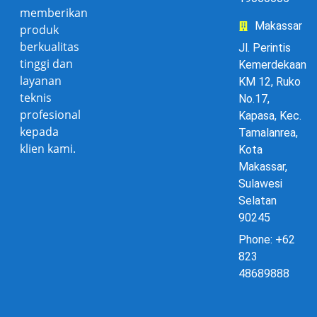
memberikan
Makassar
produk
berkualitas
Jl. Perintis
tinggi dan
Kemerdekaan
layanan
KM 12, Ruko
teknis
No.17,
profesional
Kapasa, Kec.
kepada
Tamalanrea,
klien kami.
Kota
Makassar,
Sulawesi
Selatan
90245
Phone: +62
823
48689888