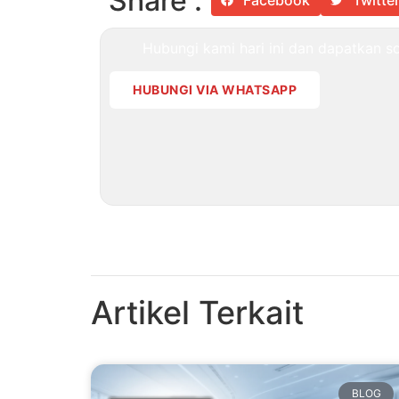
Share :
Facebook
Twitte
Hubungi kami hari ini dan dapatkan sol
HUBUNGI VIA WHATSAPP
Artikel Terkait
BLOG