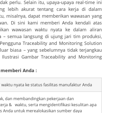
ak perlu. Selain itu, upaya-upaya real-time ini
 lebih akurat tentang cara kerja di dalam
tu, misalnya, dapat memberikan wawasan yang
wan. Di sini kami memberi Anda kendali atas
rikan wawasan waktu nyata ke dalam aliran
– semua langsung di ujung jari tim produksi,
 Pengguna Traceability and Monitoring Solution
uar biasa – yang sebelumnya tidak terjangkau
Ilustrasi Gambar Traceability and Monitoring
n memberi Anda :
7 waktu nyata ke status fasilitas manufaktur Anda
ak, dan membandingkan pekerjaan dan
kerja & waktu, serta mengidentifikasi kesulitan apa
s Anda untuk merealokasikan sumber daya