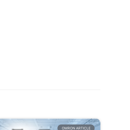
OMRON ARTICLE