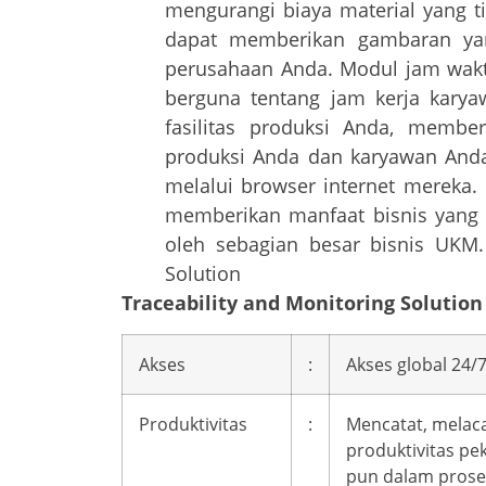
mengurangi biaya material yang tid
dapat memberikan gambaran yang
perusahaan Anda. Modul jam wak
berguna tentang jam kerja karya
fasilitas produksi Anda, membe
produksi Anda dan karyawan Anda 
melalui browser internet mereka.
memberikan manfaat bisnis yang l
oleh sebagian besar bisnis UKM. 
Solution
Traceability and Monitoring Solutio
Akses
:
Akses global 24/
Produktivitas
:
Mencatat, melac
produktivitas pe
pun dalam prose