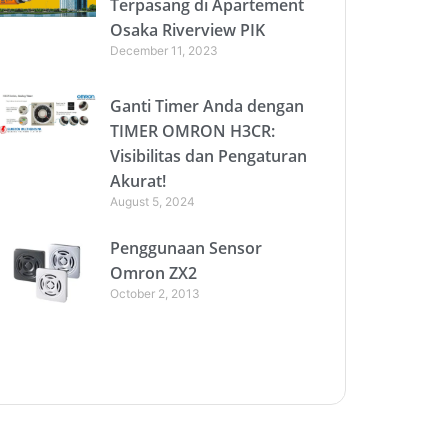
Terpasang di Apartement
Osaka Riverview PIK
December 11, 2023
Ganti Timer Anda dengan
TIMER OMRON H3CR:
Visibilitas dan Pengaturan
Akurat!
August 5, 2024
Penggunaan Sensor
Omron ZX2
October 2, 2013