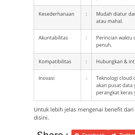
Kesederhanaan
:
Mudah diatur dan
atau mahal.
Akuntabilitas
:
Perincian waktu d
penuh.
Kompatibilitas
:
Hubungkan & inte
Inovasi
:
Teknologi cloud
akan pusat data 
perangkat keras 
Untuk lebih jelas mengenai benefit dar
disini.