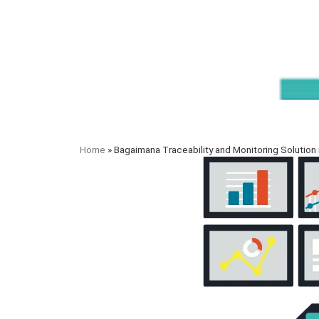
Home
»
Bagaimana Traceability and Monitoring Soluti