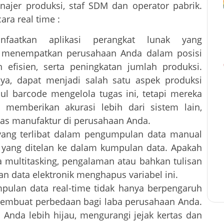
anajer produksi, staf SDM dan operator pabrik.
ara real time :
nfaatkan aplikasi perangkat lunak yang
n menempatkan perusahaan Anda dalam posisi
 efisien, serta peningkatan jumlah produksi.
ya, dapat menjadi salah satu aspek produksi
dul barcode mengelola tugas ini, tetapi mereka
memberikan akurasi lebih dari sistem lain,
tas manufaktur di perusahaan Anda.
yang terlibat dalam pengumpulan data manual
 yang ditelan ke dalam kumpulan data. Apakah
a multitasking, pengalaman atau bahkan tulisan
n data elektronik menghapus variabel ini.
pulan data real-time tidak hanya berpengaruh
 membuat perbedaan bagi laba perusahaan Anda.
Anda lebih hijau, mengurangi jejak kertas dan