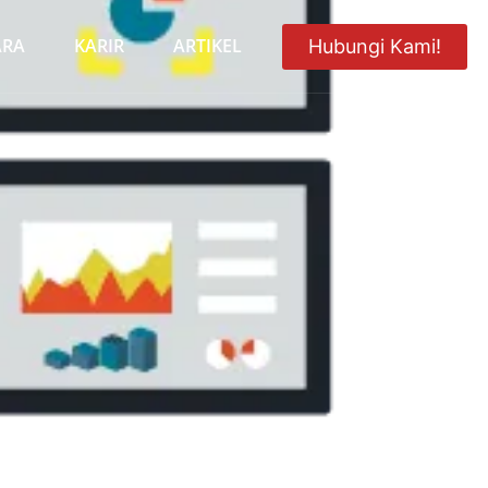
ARA
KARIR
ARTIKEL
Hubungi Kami!