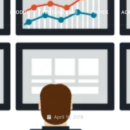
PRODUK
TENTANG KAMI
PROYEK
AC
April 16, 2018