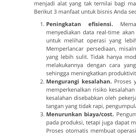
menjadi alat yang tak ternilai bagi m
Berikut 3 manfaat untuk bisnis Anda sec
Peningkatan efisiensi.
Mema
menyediakan data real-time aka
untuk melihat operasi yang lebih
Memperlancar persediaan, misaln
yang lebih sulit. Tidak hanya mo
melakukannya dengan cara yang 
sehingga meningkatkan produktivi
Mengurangi kesalahan.
Proses 
memperkenalkan risiko kesalahan
kesalahan disebabkan oleh pekerj
tangan yang tidak rapi, pengumpula
Menurunkan biaya/cost.
Pengum
pada produksi, tetapi juga dapat
Proses otomatis membuat operasi 