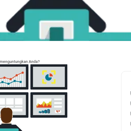
on menguntungkan Anda?