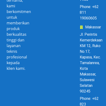
ternama,
kami
Phone: +62
berkomitmen
811
untuk
19060605
memberikan
Makassar
produk
berkualitas
Jl. Perintis
tinggi dan
Kemerdekaan
layanan
KM 12, Ruko
teknis
No.17,
profesional
Kapasa, Kec.
kepada
Tamalanrea,
klien kami.
Kota
Makassar,
Sulawesi
Selatan
90245
Phone: +62
823