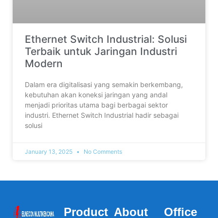
Ethernet Switch Industrial: Solusi
Terbaik untuk Jaringan Industri
Modern
Dalam era digitalisasi yang semakin berkembang,
kebutuhan akan koneksi jaringan yang andal
menjadi prioritas utama bagi berbagai sektor
industri. Ethernet Switch Industrial hadir sebagai
solusi
January 13, 2025
No Comments
Product
About
Office