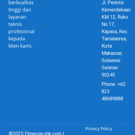
berkualitas
Jl. Perintis
tinggi dan
Kemerdekaan
layanan
KM 12, Ruko
teknis
No.17,
profesional
Kapasa, Kec.
kepada
Tamalanrea,
klien kami.
Kota
Makassar,
Sulawesi
Selatan
90245
Phone: +62
823
48689888
Privacy Policy
©2025 Elmecon-mk.com |